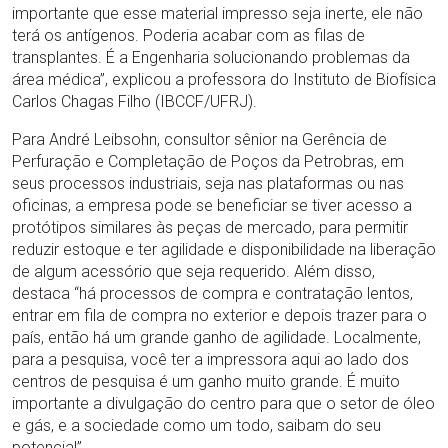
importante que esse material impresso seja inerte, ele não
terá os antígenos. Poderia acabar com as filas de
transplantes. É a Engenharia solucionando problemas da
área médica”, explicou a professora do Instituto de Biofísica
Carlos Chagas Filho (IBCCF/UFRJ).
Para André Leibsohn, consultor sênior na Gerência de
Perfuração e Completação de Poços da Petrobras, em
seus processos industriais, seja nas plataformas ou nas
oficinas, a empresa pode se beneficiar se tiver acesso a
protótipos similares às peças de mercado, para permitir
reduzir estoque e ter agilidade e disponibilidade na liberação
de algum acessório que seja requerido. Além disso,
destaca “há processos de compra e contratação lentos,
entrar em fila de compra no exterior e depois trazer para o
país, então há um grande ganho de agilidade. Localmente,
para a pesquisa, você ter a impressora aqui ao lado dos
centros de pesquisa é um ganho muito grande. É muito
importante a divulgação do centro para que o setor de óleo
e gás, e a sociedade como um todo, saibam do seu
potencial”.