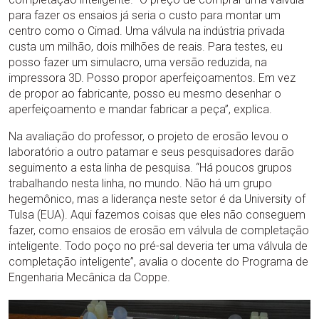
para fazer os ensaios já seria o custo para montar um
centro como o Cimad. Uma válvula na indústria privada
custa um milhão, dois milhões de reais. Para testes, eu
posso fazer um simulacro, uma versão reduzida, na
impressora 3D. Posso propor aperfeiçoamentos. Em vez
de propor ao fabricante, posso eu mesmo desenhar o
aperfeiçoamento e mandar fabricar a peça”, explica.
Na avaliação do professor, o projeto de erosão levou o
laboratório a outro patamar e seus pesquisadores darão
seguimento a esta linha de pesquisa. “Há poucos grupos
trabalhando nesta linha, no mundo. Não há um grupo
hegemônico, mas a liderança neste setor é da University of
Tulsa (EUA). Aqui fazemos coisas que eles não conseguem
fazer, como ensaios de erosão em válvula de completação
inteligente. Todo poço no pré-sal deveria ter uma válvula de
completação inteligente”, avalia o docente do Programa de
Engenharia Mecânica da Coppe.