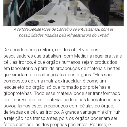
A reitora Denise Pires de Carvalho se entusiasmou com as
possibilidades trazidas pela infraestrutura do Cimad
De acordo com a reitora, um dos objetivos dos
pesquisadores que trabalham com Medicina regenerativa e
células-tronco, é que órgãos humanos sejam produzidos
em laboratório a partir de arcabouços de materiais inertes
que simulam o arcabouço atual dos órgãos. “Eles são
compostos de uma matriz extracelular, é como um
‘esqueleto’ do órgão, só que formado por proteínas e
glicoproteínas. Todo esse material pode ser transformado
nas impressoras em material inerte e nos laboratórios nós
povoaríamos estes arcabouços com células do órgão,
derivadas de células-tronco. A grande vantagem é diminuir
a rejeição nos transplantes, pois os órgãos poderiam ser
feitos com células dos próprios pacientes. Por isso, é