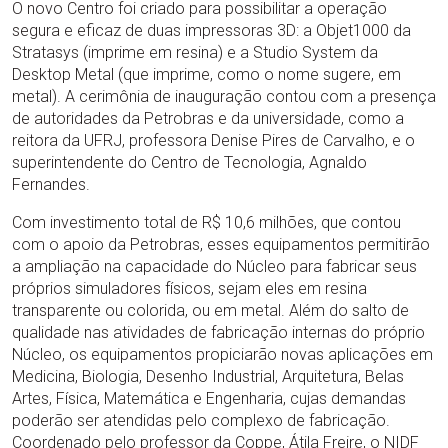
O novo Centro foi criado para possibilitar a operação
segura e eficaz de duas impressoras 3D: a Objet1000 da
Stratasys (imprime em resina) e a Studio System da
Desktop Metal (que imprime, como o nome sugere, em
metal). A cerimônia de inauguração contou com a presença
de autoridades da Petrobras e da universidade, como a
reitora da UFRJ, professora Denise Pires de Carvalho, e o
superintendente do Centro de Tecnologia, Agnaldo
Fernandes.
Com investimento total de R$ 10,6 milhões, que contou
com o apoio da Petrobras, esses equipamentos permitirão
a ampliação na capacidade do Núcleo para fabricar seus
próprios simuladores físicos, sejam eles em resina
transparente ou colorida, ou em metal. Além do salto de
qualidade nas atividades de fabricação internas do próprio
Núcleo, os equipamentos propiciarão novas aplicações em
Medicina, Biologia, Desenho Industrial, Arquitetura, Belas
Artes, Física, Matemática e Engenharia, cujas demandas
poderão ser atendidas pelo complexo de fabricação.
Coordenado pelo professor da Coppe, Átila Freire, o NIDF