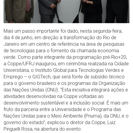
Mais um passo importante foi dado, nesta segunda-feira,
dia 4 de junho, em direção à transformação do Rio de
Janeiro em um centro de referência na área de pesquisas
de tecnologias para o fomento da chamada economia
verde. Como parte integrante da programação pré-Rio+20,
a Coppe/UFRJ inaugurou, em cerimônia realizada na Cidade
Universitária, o Instituto Global para Tecnologias Verdes e
Emprego – o GIGTech, que será fonte de subsídio técnico
para o governo brasileiro e os programas da Organização
das Nações Unidas (ONU). “Esta iniciativa integrará ações e
atividades desenvolvidas na Coppe voltadas ao
desenvolvimento sustentável e à inclusão social. É mais um
fruto da parceria entre a Universidade e o Programa das
Nações Unidas para o Meio Ambiente (Pnuma), da ONU, e o
governo do estado”, explicou o diretor da Coppe, Luiz
Pinguelli Rosa, na abertura do evento.