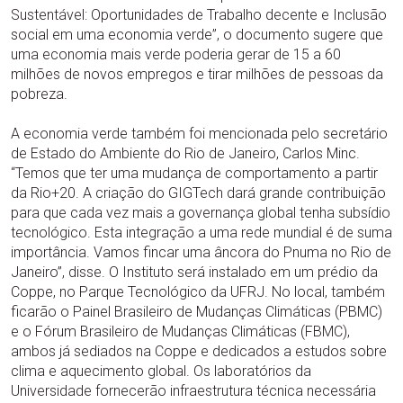
Sustentável: Oportunidades de Trabalho decente e Inclusão
social em uma economia verde”, o documento sugere que
uma economia mais verde poderia gerar de 15 a 60
milhões de novos empregos e tirar milhões de pessoas da
pobreza.
A economia verde também foi mencionada pelo secretário
de Estado do Ambiente do Rio de Janeiro, Carlos Minc.
“Temos que ter uma mudança de comportamento a partir
da Rio+20. A criação do GIGTech dará grande contribuição
para que cada vez mais a governança global tenha subsídio
tecnológico. Esta integração a uma rede mundial é de suma
importância. Vamos fincar uma âncora do Pnuma no Rio de
Janeiro”, disse. O Instituto será instalado em um prédio da
Coppe, no Parque Tecnológico da UFRJ. No local, também
ficarão o Painel Brasileiro de Mudanças Climáticas (PBMC)
e o Fórum Brasileiro de Mudanças Climáticas (FBMC),
ambos já sediados na Coppe e dedicados a estudos sobre
clima e aquecimento global. Os laboratórios da
Universidade fornecerão infraestrutura técnica necessária