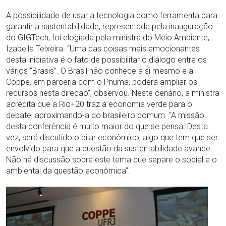
A possibilidade de usar a tecnologia como ferramenta para
garantir a sustentabilidade, representada pela inauguração
do GIGTech, foi elogiada pela ministra do Meio Ambiente,
Izabella Teixeira. “Uma das coisas mais emocionantes
desta iniciativa é o fato de possibilitar o diálogo entre os
vários “Brasis”. O Brasil não conhece a si mesmo e a
Coppe, em parceria com o Pnuma, poderá ampliar os
recursos nesta direção”, observou. Neste cenário, a ministra
acredita que a Rio+20 traz a economia verde para o
debate, aproximando-a do brasileiro comum. “A missão
desta conferência é muito maior do que se pensa. Desta
vez, será discutido o pilar econômico, algo que tem que ser
envolvido para que a questão da sustentabilidade avance.
Não há discussão sobre este tema que separe o social e o
ambiental da questão econômica”.