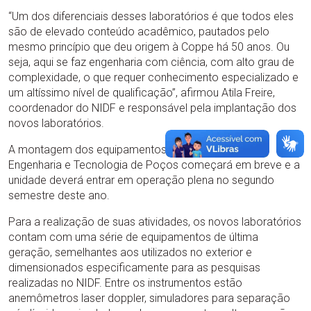
“Um dos diferenciais desses laboratórios é que todos eles
são de elevado conteúdo acadêmico, pautados pelo
mesmo princípio que deu origem à Coppe há 50 anos. Ou
seja, aqui se faz engenharia com ciência, com alto grau de
complexidade, o que requer conhecimento especializado e
um altíssimo nível de qualificação”, afirmou Atila Freire,
coordenador do NIDF e responsável pela implantação dos
novos laboratórios.
A montagem dos equipamentos do Laboratório de
Engenharia e Tecnologia de Poços começará em breve e a
unidade deverá entrar em operação plena no segundo
semestre deste ano.
Para a realização de suas atividades, os novos laboratórios
contam com uma série de equipamentos de última
geração, semelhantes aos utilizados no exterior e
dimensionados especificamente para as pesquisas
realizadas no NIDF. Entre os instrumentos estão
anemômetros laser doppler, simuladores para separação