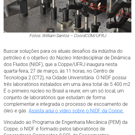
Fotos: William Santos – CoordCOM/UFRJ
Buscar soluções para os atuais desafios da indústria do
petróleo é o objetivo do Núcleo Interdisciplinar de Dinâmica
dos Fluidos (NIDF), que a Coppe/UFRJ inaugura nesta
quarta-feira, 27 de março, às 11 horas, no Centro de
Tecnologia 2 (CT2), na Cidade Universitária. O NIDF possui
três laboratórios instalados em uma área total de 5.400 m2.
É o primeiro núcleo no Brasil a reunir, em um só local, um
conjunto de laboratórios que estudam de forma
complementar e integrada o processo de escoamento de
óleo e gás.
Assista aqui o vídeo sobre o NIDF da Coppe.
Vinculado ao Programa de Engenharia Mecânica (PEM) da
Coppe, o NIDF é formado pelos laboratórios de