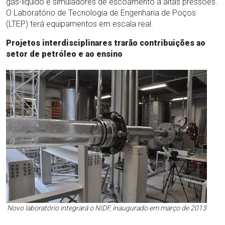
gás-líquido e simuladores de escoamento a altas pressões.
O Laboratório de Tecnologia de Engenharia de Poços
(LTEP) terá equipamentos em escala real.
Projetos interdisciplinares trarão contribuições ao
setor de petróleo e ao ensino
Novo laboratório integrará o NIDF, inaugurado em março de 2013