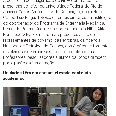
A cerimônia de inauguração do NIDF contará com as
presenças do reitor da Universidade Federal do Rio de
Janeiro, Carlos Antônio Levi da Conceição; do diretor da
Coppe, Luiz Pinguelli Rosa, e demais diretores da instituição;
do coordenador do Programa de Engenharia Mecânica,
Fernando Pereira Duda; e do coordenador do NIDF, Atila
Pantaleão Silva Freire. Estarão presentes ainda de
representantes de governo, da Petrobras, da Agência
Nacional de Petróleo, do Cenpes, dos órgãos de fomento
envolvidos e de empresas do setor de óleo e gás.
Professores, pesquisadores e alunos da Coppe também
participarão da inauguração.
Unidades têm em comum elevado conteúdo
acadêmico