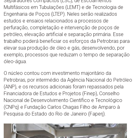
Separadores Compactos (LSC), de Escoamentos
Multifásicos em Tubulações (LEMT) e de Tecnologia de
Engenharia de Poços (LTEP). Neles serão realizados
estudos e ensaios relacionados a processos de
perfuração, completação e intervenção de poços de
petróleo, elevação artificial e separação primária. Esse
trabalho poderá beneficiar os esforços da Petrobras para
elevar sua produção de óleo e gás, desenvolvendo, por
exemplo, processos que reduzam o tempo de separação
óleo-água.
O núcleo contou com investimento majoritário da
Petrobras, por intermédio da Agência Nacional do Petróleo
(ANP), e os recursos adicionais foram repassados pela
Financiadora de Estudos e Projetos (Finep), Conselho
Nacional de Desenvolvimento Científico e Tecnológico
(CNPq) e Fundação Carlos Chagas Filho de Amparo à
Pesquisa do Estado do Rio de Janeiro (Faperj).