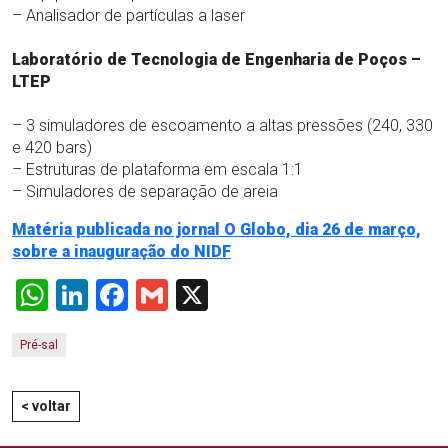
– Analisador de partículas a laser
Laboratório de Tecnologia de Engenharia de Poços –
LTEP
– 3 simuladores de escoamento a altas pressões (240, 330
e 420 bars)
– Estruturas de plataforma em escala 1:1
– Simuladores de separação de areia
Matéria publicada no jornal O Globo, dia 26 de março,
sobre a inauguração do NIDF
WhatsApp
LinkedIn
Facebook
Gmail
X
Pré-sal
< voltar