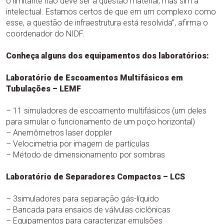
o limitante não deve ser a questão material, mas sim a
intelectual. Estamos certos de que em um complexo como
esse, a questão de infraestrutura está resolvida”, afirma o
coordenador do NIDF.
Conheça alguns dos equipamentos dos laboratórios:
Laboratório de Escoamentos Multifásicos em
Tubulações – LEMF
– 11 simuladores de escoamento multifásicos (um deles
para simular o funcionamento de um poço horizontal)
– Anemômetros laser doppler
– Velocimetria por imagem de partículas
– Método de dimensionamento por sombras
Laboratório de Separadores Compactos – LCS
– 3simuladores para separação gás-líquido
– Bancada para ensaios de válvulas ciclônicas
– Equipamentos para caracterizar emulsões