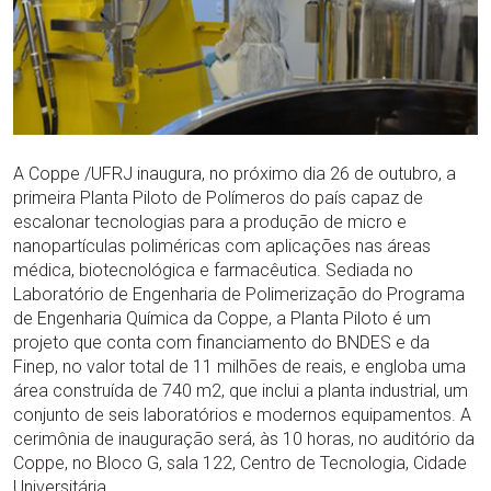
A Coppe /UFRJ inaugura, no próximo dia 26 de outubro, a
primeira Planta Piloto de Polímeros do país capaz de
escalonar tecnologias para a produção de micro e
nanopartículas poliméricas com aplicações nas áreas
médica, biotecnológica e farmacêutica. Sediada no
Laboratório de Engenharia de Polimerização do Programa
de Engenharia Química da Coppe, a Planta Piloto é um
projeto que conta com financiamento do BNDES e da
Finep, no valor total de 11 milhões de reais, e engloba uma
área construída de 740 m2, que inclui a planta industrial, um
conjunto de seis laboratórios e modernos equipamentos. A
cerimônia de inauguração será, às 10 horas, no auditório da
Coppe, no Bloco G, sala 122, Centro de Tecnologia, Cidade
Universitária.