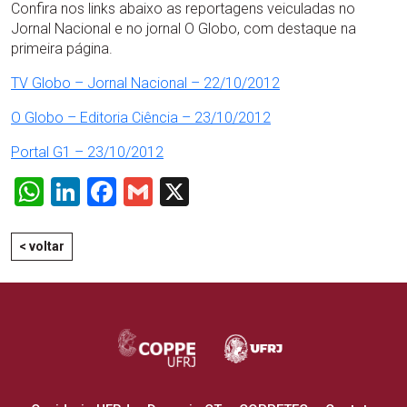
Confira nos links abaixo as reportagens veiculadas no
Jornal Nacional e no jornal O Globo, com destaque na
primeira página.
TV Globo – Jornal Nacional – 22/10/2012
O Globo – Editoria Ciência – 23/10/2012
Portal G1 – 23/10/2012
WhatsApp
LinkedIn
Facebook
Gmail
X
< voltar