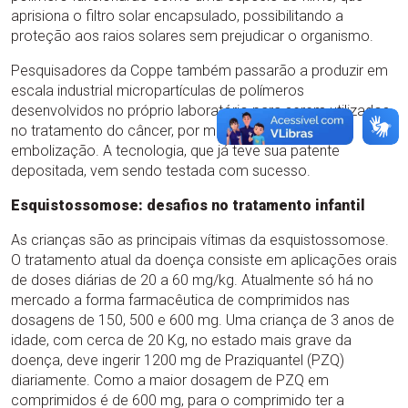
aprisiona o filtro solar encapsulado, possibilitando a
proteção aos raios solares sem prejudicar o organismo.
Pesquisadores da Coppe também passarão a produzir em
escala industrial micropartículas de polímeros
desenvolvidos no próprio laboratório para serem utilizados
no tratamento do câncer, por meio da técnica de
embolização. A tecnologia, que já teve sua patente
depositada, vem sendo testada com sucesso.
Esquistossomose: desafios no tratamento infantil
As crianças são as principais vítimas da esquistossomose.
O tratamento atual da doença consiste em aplicações orais
de doses diárias de 20 a 60 mg/kg. Atualmente só há no
mercado a forma farmacêutica de comprimidos nas
dosagens de 150, 500 e 600 mg. Uma criança de 3 anos de
idade, com cerca de 20 Kg, no estado mais grave da
doença, deve ingerir 1200 mg de Praziquantel (PZQ)
diariamente. Como a maior dosagem de PZQ em
comprimidos é de 600 mg, para o comprimido ter a