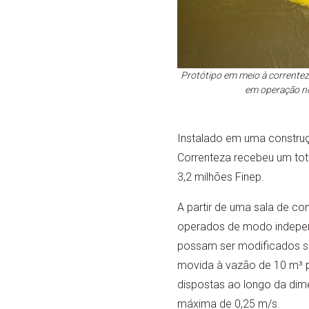
Protótipo em meio à correntez
em operação n
Instalado em uma construç
Correnteza recebeu um tot
3,2 milhões Finep.
A partir de uma sala de co
operados de modo independ
possam ser modificados sem
movida à vazão de 10 m³ p
dispostas ao longo da dim
máxima de 0,25 m/s.