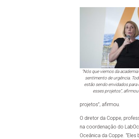
“Nós que viemos da academia
sentimento de urgência. Tod
estão sendo envidados para d
esses projetos”, afirmou
projetos”, afirmou.
O diretor da Coppe, profe
na coordenação do LabOcea
Oceânica da Coppe. “Eles 