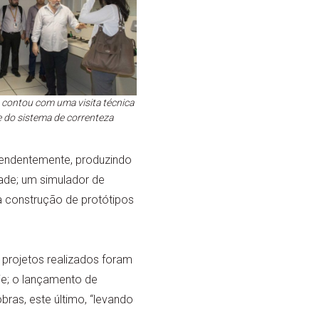
contou com uma visita técnica
e do sistema de correnteza
endentemente, produzindo
ade; um simulador de
 construção de protótipos
projetos realizados foram
cie; o lançamento de
bras, este último, “levando