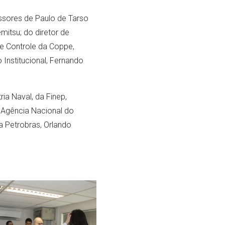
ssores de Paulo de Tarso
itsu; do diretor de
e Controle da Coppe,
Institucional, Fernando
ia Naval, da Finep,
 Agência Nacional do
a Petrobras, Orlando