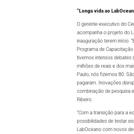
“Longa vida ao LabOcean
O gerente-executivo do Ce
acompanha o projeto do L
inauguração terem início. 
Programa de Capacitação 
tivemos intensos debates 
milhões de reais e dos ma
Paulo, nós fizemos 80. Sã
pagaram. Inovações disrupt
combinação de pesquisa e 
Ribeiro.
“Com a transição para a ec
possibilidades de testar s
LabOceano com novos desaf