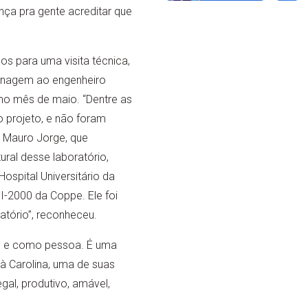
nça pra gente acreditar que
os para uma visita técnica,
enagem ao engenheiro
mo mês de maio. “Dentre as
 projeto, e não foram
 Mauro Jorge, que
ural desse laboratório,
ospital Universitário da
 I-2000 da Coppe. Ele foi
atório”, reconheceu.
is e como pessoa. É uma
 Carolina, uma de suas
gal, produtivo, amável,