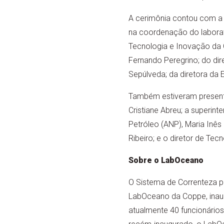
A cerimônia contou com a 
na coordenação do laborató
Tecnologia e Inovação da 
Fernando Peregrino; do dir
Sepúlveda; da diretora da 
Também estiveram presentes
Cristiane Abreu; a superin
Petróleo (ANP), Maria Inês
Ribeiro; e o diretor de Tec
Sobre o LabOceano
O Sistema de Correnteza p
LabOceano da Coppe, inau
atualmente 40 funcionário