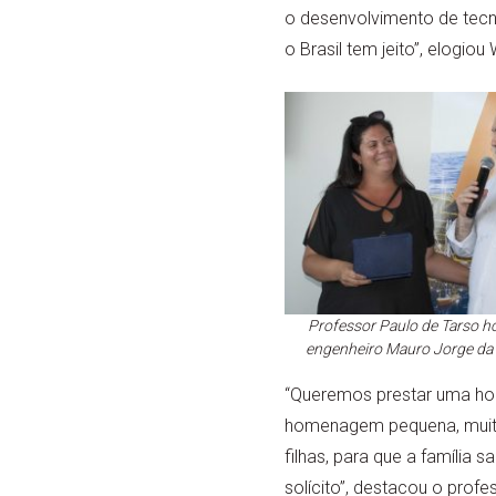
o desenvolvimento de tecno
o Brasil tem jeito”, elogio
Professor Paulo de Tarso 
engenheiro Mauro Jorge da
“Queremos prestar uma hom
homenagem pequena, muito
filhas, para que a família 
solícito”, destacou o profe