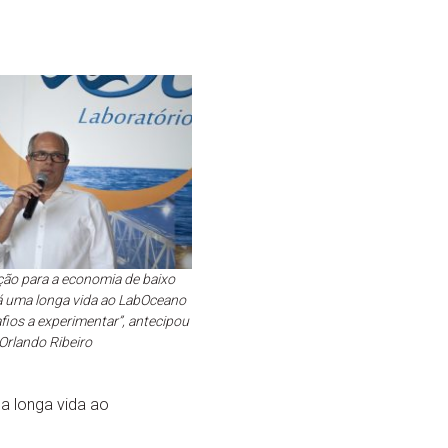
ção para a economia de baixo
á uma longa vida ao LabOceano
ios a experimentar”, antecipou
Orlando Ribeiro
ma longa vida ao