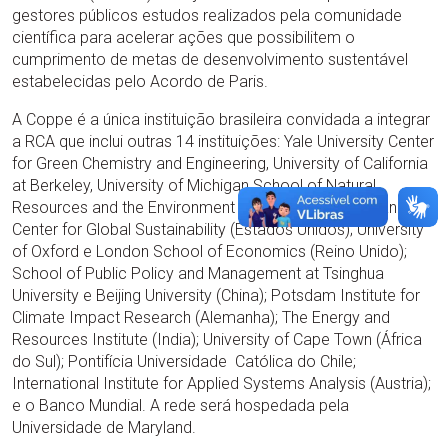
gestores públicos estudos realizados pela comunidade
científica para acelerar ações que possibilitem o
cumprimento de metas de desenvolvimento sustentável
estabelecidas pelo Acordo de Paris.
A Coppe é a única instituição brasileira convidada a integrar
a RCA que inclui outras 14 instituições: Yale University Center
for Green Chemistry and Engineering, University of California
at Berkeley, University of Michigan School of Natural
Resources and the Environment e University of Maryland
Center for Global Sustainability (Estados Unidos); University
of Oxford e London School of Economics (Reino Unido);
School of Public Policy and Management at Tsinghua
University e Beijing University (China); Potsdam Institute for
Climate Impact Research (Alemanha); The Energy and
Resources Institute (India); University of Cape Town (África
do Sul); Pontifícia Universidade Católica do Chile;
International Institute for Applied Systems Analysis (Austria);
e o Banco Mundial. A rede será hospedada pela
Universidade de Maryland.