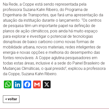
Na Rede, a Coppe está sendo representada pela
professora Suzana Kahn Ribeiro, do Programa de
Engenharia de Transportes, que fará uma apresentação da
atuação da instituição durante o lançamento. “Os centros
de pesquisa têm um importante papel na definição de
planos de ação climáticos, pois ainda há muito espaço
para explorar e investigar o potencial de tecnologias
disruptivas de baixo carbono como novas formas de
mobilidade urbana, novos materiais, redes inteligentes de
energia e novas opções e melhoria do desempenho das
fontes renováveis. A Coppe aglutina pesquisadores em
todas estas áreas, inclusive é a sede do Painel Brasileiro de
Mudanças Climáticas, o qual presido”, explicou a professora
da Coppe, Suzana Kahn Ribeiro.
WhatsApp
LinkedIn
Facebook
Gmail
X
< voltar