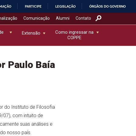
RMAÇÃO
PARTICIPE
LEGISLAÇÃO
ÓRGÃOS DO GOVERNO
nalização
Comunicação
Alumni
Contato
de
Como ingressar na
Extensão
COPPE
r Paulo Baía
 do Instituto de Filosofia
9/07), com intuito de
icamente suas análises e
 do nosso país.