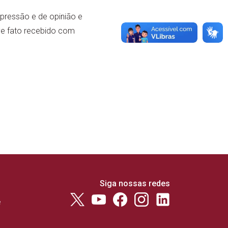
xpressão e de opinião e
ve fato recebido com
Siga nossas redes
e