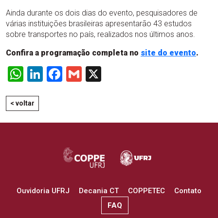
Ainda durante os dois dias do evento, pesquisadores de
várias instituições brasileiras apresentarão 43 estudos
sobre transportes no país, realizados nos últimos anos.
Confira a programação completa no
site do evento
.
WhatsApp
LinkedIn
Facebook
Gmail
X
< voltar
Ouvidoria UFRJ
Decania CT
COPPETEC
Contato
FAQ