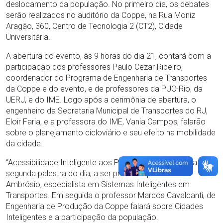
deslocamento da população. No primeiro dia, os debates
serão realizados no auditório da Coppe, na Rua Moniz
Aragão, 360, Centro de Tecnologia 2 (CT2), Cidade
Universitária.
A abertura do evento, às 9 horas do dia 21, contará com a
participação dos professores Paulo Cezar Ribeiro,
coordenador do Programa de Engenharia de Transportes
da Coppe e do evento, e de professores da PUC-Rio, da
UERJ, e do IME. Logo após a cerimônia de abertura, o
engenheiro da Secretaria Municipal de Transportes do RJ,
Eloir Faria, e a professora do IME, Vania Campos, falarão
sobre o planejamento cicloviário e seu efeito na mobilidade
da cidade.
“Acessibilidade Inteligente aos Pedestres” é o tema da
segunda palestra do dia, a ser proferida por Marcelo
Ambrósio, especialista em Sistemas Inteligentes em
Transportes. Em seguida o professor Marcos Cavalcanti, de
Engenharia de Produção da Coppe falará sobre Cidades
Inteligentes e a participação da população.