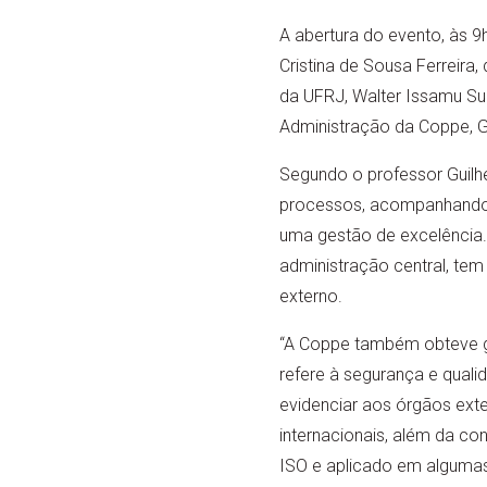
A abertura do evento, às 9
Cristina de Sousa Ferreira
da UFRJ, Walter Issamu Sue
Administração da Coppe, G
Segundo o professor Guilh
processos, acompanhando as
uma gestão de excelência. 
administração central, tem
externo.
“A Coppe também obteve g
refere à segurança e quali
evidenciar aos órgãos ext
internacionais, além da co
ISO e aplicado em algumas 