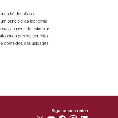
inda há desafios a
e um princípio de isonomia
onal, ao invés de estimulá-
to ainda precisa ser feito
s e contextos das unidades
Siga nossas redes