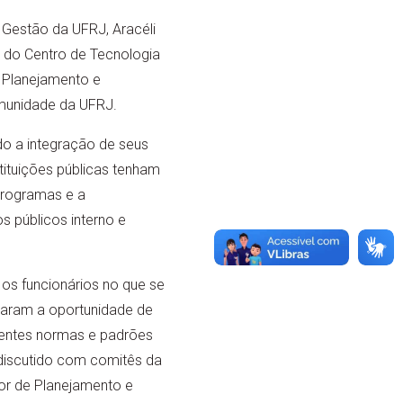
 Gestão da UFRJ, Aracéli
o do Centro de Tecnologia
e Planejamento e
omunidade da UFRJ.
do a integração de seus
tituições públicas tenham
 programas e a
s públicos interno e
s funcionários no que se
onaram a oportunidade de
rentes normas e padrões
 discutido com comitês da
tor de Planejamento e