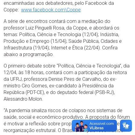
encaminhadas aos debatedores, pelo Facebook da
Coppe:
www.facebook.com\Coppe
A série de encontros contará com a mediação do
professor Luiz Pinguelli Rosa, da Coppe, e abordará os
temas: Política, Ciência e Tecnologia (12/04); Indústria,
Produção e Emprego (15/04); Saúde Pública, Cidades e
Infraestrutura (19/04); Internet e Ética (22/04). Confira
abaixo a programação.
O primeiro debate sobre “Política, Ciência e Tecnologia”, dia
12/04, às 18 horas, contará com a participação da reitora
da UFRJ, professora Denise Pires de Carvalho, do ex-
ministro Ciro Gomes, ex-candidato à Presidência da
República (PDT-CE), e do deputado federal (PSB-RJ),
Alessandro Molon.
“A pandemia sinaliza riscos de colapso nos sistemas de
saúde, social e econômico-produtivo. A proposta do fórum
é motivar a reflexão sobre propostas e alternativas de
reorganização estrutural. O Brasil é um país reconhecido