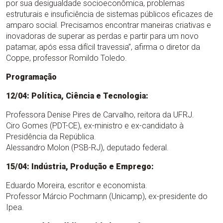
por sua desigualdade socioeconômica, problemas
estruturais e insuficiência de sistemas públicos eficazes de
amparo social. Precisamos encontrar maneiras criativas e
inovadoras de superar as perdas e partir para um novo
patamar, após essa difícil travessia”, afirma o diretor da
Coppe, professor Romildo Toledo.
Programação
12/04: Política, Ciência e Tecnologia:
Professora Denise Pires de Carvalho, reitora da UFRJ.
Ciro Gomes (PDT-CE), ex-ministro e ex-candidato à
Presidência da República.
Alessandro Molon (PSB-RJ), deputado federal.
15/04: Indústria, Produção e Emprego:
Eduardo Moreira, escritor e economista.
Professor Márcio Pochmann (Unicamp), ex-presidente do
Ipea.