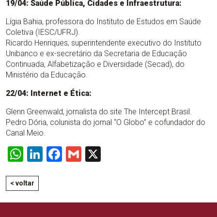
19/04: Saúde Pública, Cidades e Infraestrutura:
Lígia Bahia, professora do Instituto de Estudos em Saúde
Coletiva (IESC/UFRJ).
Ricardo Henriques, superintendente executivo do Instituto
Unibanco e ex-secretário da Secretaria de Educação
Continuada, Alfabetização e Diversidade (Secad), do
Ministério da Educação.
22/04: Internet e Ética:
Glenn Greenwald, jornalista do site The Intercept Brasil.
Pedro Dória, colunista do jornal “O Globo” e cofundador do
Canal Meio.
WhatsApp
LinkedIn
Facebook
Gmail
X
< voltar