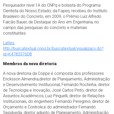
Pesquisador nível 1A do CNPq e bolsista do Programa
Cientista do Nosso Estado, da Faperj, recebeu do Instituto
Brasileiro do Concreto, em 2009, o Prêmio Luiz Alfredo
Falcão Bauer, de Destaque do Ano em Engenharia, no
campo das pesquisas do concreto e materiais
constituintes.
Lattes:
http://buscatextual.cnpq.br/buscatextual/visualizacv.do?
id=K4783376D8
Membros da nova diretoria
A nova diretoria da Coppe é composta dos professores
Ericksson Almendra,diretor de Planejamento, Administração
e Desenvolvimento Institucional; Fernando Rochinha, diretor
de Tecnologia e Inovação; José Carlos Pinto, diretor de
Assuntos Acadêmicos; Luiz Pinguelli, diretor de Relações
Institucionais; do engenheiro Fernando Peregrino, diretor de
Orçamento e Controle;e do administrador Fernando
Sepúlveda, diretor adjunto de Planejamento, Administração