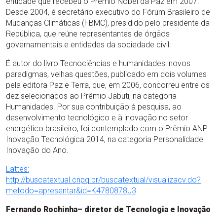
entidade que recebeu o Prêmio Nobel da Paz em 2007.
Desde 2004, é secretário executivo do Fórum Brasileiro de
Mudanças Climáticas (FBMC), presidido pelo presidente da
República, que reúne representantes de órgãos
governamentais e entidades da sociedade civil.
É autor do livro Tecnociências e humanidades: novos
paradigmas, velhas questões, publicado em dois volumes
pela editora Paz e Terra, que, em 2006, concorreu entre os
dez selecionados ao Prêmio Jabuti, na categoria
Humanidades. Por sua contribuição à pesquisa, ao
desenvolvimento tecnológico e à inovação no setor
energético brasileiro, foi contemplado com o Prêmio ANP
Inovação Tecnológica 2014, na categoria Personalidade
Inovação do Ano.
Lattes:
http://buscatextual.cnpq.br/buscatextual/visualizacv.do?
metodo=apresentar&id=K4780878J3
Fernando Rochinha– diretor de Tecnologia e Inovação