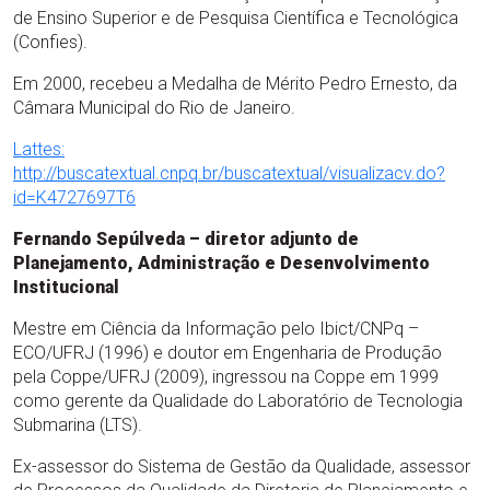
de Ensino Superior e de Pesquisa Científica e Tecnológica
(Confies).
Em 2000, recebeu a Medalha de Mérito Pedro Ernesto, da
Câmara Municipal do Rio de Janeiro.
Lattes:
http://buscatextual.cnpq.br/buscatextual/visualizacv.do?
id=K4727697T6
Fernando Sepúlveda – diretor adjunto de
Planejamento, Administração e Desenvolvimento
Institucional
Mestre em Ciência da Informação pelo Ibict/CNPq –
ECO/UFRJ (1996) e doutor em Engenharia de Produção
pela Coppe/UFRJ (2009), ingressou na Coppe em 1999
como gerente da Qualidade do Laboratório de Tecnologia
Submarina (LTS).
Ex-assessor do Sistema de Gestão da Qualidade, assessor