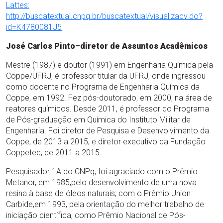
Lattes:
http://buscatextual.cnpq.br/buscatextual/visualizacv.do?
id=K4780081J5
José Carlos Pinto–diretor de Assuntos Acadêmicos
Mestre (1987) e doutor (1991) em Engenharia Química pela
Coppe/UFRJ, é professor titular da UFRJ, onde ingressou
como docente no Programa de Engenharia Química da
Coppe, em 1992. Fez pós-doutorado, em 2000, na área de
reatores químicos. Desde 2011, é professor do Programa
de Pós-graduação em Química do Instituto Militar de
Engenharia. Foi diretor de Pesquisa e Desenvolvimento da
Coppe, de 2013 a 2015, e diretor executivo da Fundação
Coppetec, de 2011 a 2015.
Pesquisador 1A do CNPq, foi agraciado com o Prêmio
Metanor, em 1985,pelo desenvolvimento de uma nova
resina à base de óleos naturais; com o Prêmio Union
Carbide,em 1993, pela orientação do melhor trabalho de
iniciação científica; como Prêmio Nacional de Pós-