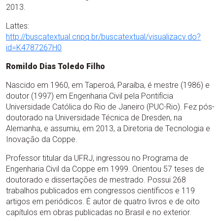
2013.
Lattes:
http://buscatextual.cnpq.br/buscatextual/visualizacv.do?
id=K4787267H0
Romildo Dias Toledo Filho
Nascido em 1960, em Taperoá, Paraíba, é mestre (1986) e
doutor (1997) em Engenharia Civil pela Pontifícia
Universidade Católica do Rio de Janeiro (PUC-Rio). Fez pós-
doutorado na Universidade Técnica de Dresden, na
Alemanha, e assumiu, em 2013, a Diretoria de Tecnologia e
Inovação da Coppe.
Professor titular da UFRJ, ingressou no Programa de
Engenharia Civil da Coppe em 1999. Orientou 57 teses de
doutorado e dissertações de mestrado. Possui 268
trabalhos publicados em congressos científicos e 119
artigos em periódicos. É autor de quatro livros e de oito
capítulos em obras publicadas no Brasil e no exterior.