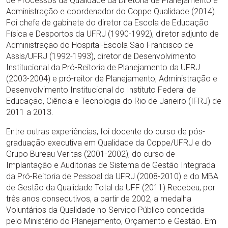
de Processos da Qualidade da Diretoria de Planejamento e
Administração e coordenador do Coppe Qualidade (2014).
Foi chefe de gabinete do diretor da Escola de Educação
Física e Desportos da UFRJ (1990-1992), diretor adjunto de
Administração do Hospital-Escola São Francisco de
Assis/UFRJ (1992-1993), diretor de Desenvolvimento
Institucional da Pró-Reitoria de Planejamento da UFRJ
(2003-2004) e pró-reitor de Planejamento, Administração e
Desenvolvimento Institucional do Instituto Federal de
Educação, Ciência e Tecnologia do Rio de Janeiro (IFRJ) de
2011 a 2013.
Entre outras experiências, foi docente do curso de pós-
graduação executiva em Qualidade da Coppe/UFRJ e do
Grupo Bureau Veritas (2001-2002), do curso de
Implantação e Auditorias de Sistema de Gestão Integrada
da Pró-Reitoria de Pessoal da UFRJ (2008-2010) e do MBA
de Gestão da Qualidade Total da UFF (2011).Recebeu, por
três anos consecutivos, a partir de 2002, a medalha
Voluntários da Qualidade no Serviço Público concedida
pelo Ministério do Planejamento, Orçamento e Gestão. Em