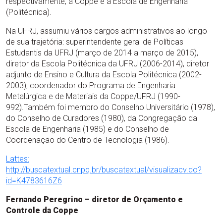
respectivamente, à Coppe e à Escola de Engenharia
(Politécnica).
Na UFRJ, assumiu vários cargos administrativos ao longo
de sua trajetória: superintendente geral de Políticas
Estudantis da UFRJ (março de 2014 a março de 2015),
diretor da Escola Politécnica da UFRJ (2006-2014), diretor
adjunto de Ensino e Cultura da Escola Politécnica (2002-
2003), coordenador do Programa de Engenharia
Metalúrgica e de Materiais da Coppe/UFRJ (1990-
992).Também foi membro do Conselho Universitário (1978),
do Conselho de Curadores (1980), da Congregação da
Escola de Engenharia (1985) e do Conselho de
Coordenação do Centro de Tecnologia (1986).
Lattes:
http://buscatextual.cnpq.br/buscatextual/visualizacv.do?
id=K4783616Z6
Fernando Peregrino – diretor de Orçamento e
Controle da Coppe