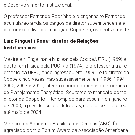
e Desenvolvimento Institucional.
O professor Fernando Rochinha e o engenheiro Fernando
acumularão ainda os cargos de diretor superintendente e
diretor executivo da Fundação Coppetec, respectivamente.
Luiz Pinguelli Rosa– diretor de Relações
Institucionais
Mestre em Engenharia Nuclear pela Coppe/UFRJ (1969) e
doutor em Física pela PUC-Rio (1974), é professor titular e
emérito da UFRJ, onde ingressou em 1969.Eleito diretor da
Coppe cinco vezes, não sucessivamente, em 1986, 1994,
2002, 2007 e 2011, integra o corpo docente do Programa
de Planejamento Energético. Seu terceiro mandato como
diretor da Coppe foi interrompido para assumir, em janeiro
de 2003, a presidência da Eletrobras, na qual permaneceu
até maio de 2004.
Membro da Academia Brasileira de Ciências (ABC), foi
agraciado com o Forum Award da Associação Americana