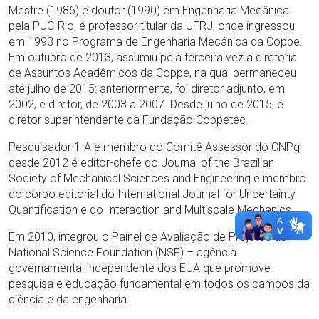
Mestre (1986) e doutor (1990) em Engenharia Mecânica
pela PUC-Rio, é professor titular da UFRJ, onde ingressou
em 1993 no Programa de Engenharia Mecânica da Coppe.
Em outubro de 2013, assumiu pela terceira vez a diretoria
de Assuntos Acadêmicos da Coppe, na qual permaneceu
até julho de 2015: anteriormente, foi diretor adjunto, em
2002, e diretor, de 2003 a 2007. Desde julho de 2015, é
diretor superintendente da Fundação Coppetec.
Pesquisador 1-A e membro do Comitê Assessor do CNPq
desde 2012 é editor-chefe do Journal of the Brazilian
Society of Mechanical Sciences and Engineering e membro
do corpo editorial do International Journal for Uncertainty
Quantification e do Interaction and Multiscale Mechanics.
Em 2010, integrou o Painel de Avaliação de Projetos da
National Science Foundation (NSF) – agência
governamental independente dos EUA que promove
pesquisa e educação fundamental em todos os campos da
ciência e da engenharia.