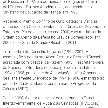
de Física, em 1992, e a comenda com o grau de Chevalier
de l’Ordredes Palmes Académiques, concedido pelo
Ministério da Educação da França, em 1998.
Recebeu o Prêmio Golfinho de Ouro, categoria Ciências,
oferecido pelo Conselho Estadual de Cultura do Governo do
Estado do Rio de Janeiro, no ano 2000, e as medalhas da
Ordem do Mérito da Defesa no Grau de Comendador, em
2003, e no Grau de Grande Oficial, em 2011.
Foi membro do Conselho Pugwash (1999-2001) –
associação fundada por Albert Einstein e Bertrand Russel,
agraciada com o Nobel da Paz em 1995 –, secretário-geral
da Sociedade Brasileira de Física por dois mandatos, de
1994 a 1998, presidente da Associação Latino-Americana
de Planejamento Energético, de 1994 a 1998, e membro do
conselho da Sociedade Brasileira para o Progresso da
Ciência (SBPC).
Desde 1998, é autor ou revisor de relatórios do Painel
Intergovernamental de Mudanças Climáticas (IPCC/ONU),