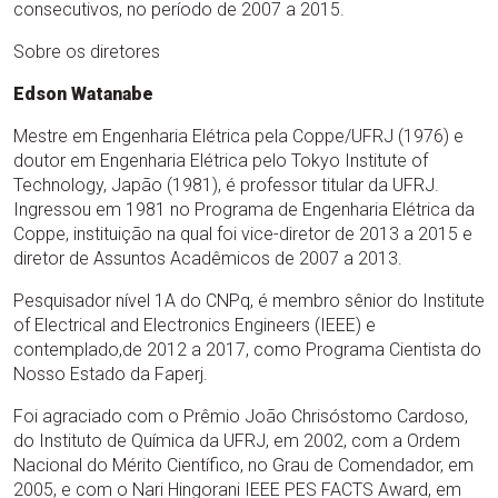
consecutivos, no período de 2007 a 2015.
Sobre os diretores
Edson Watanabe
Mestre em Engenharia Elétrica pela Coppe/UFRJ (1976) e
doutor em Engenharia Elétrica pelo Tokyo Institute of
Technology, Japão (1981), é professor titular da UFRJ.
Ingressou em 1981 no Programa de Engenharia Elétrica da
Coppe, instituição na qual foi vice-diretor de 2013 a 2015 e
diretor de Assuntos Acadêmicos de 2007 a 2013.
Pesquisador nível 1A do CNPq, é membro sênior do Institute
of Electrical and Electronics Engineers (IEEE) e
contemplado,de 2012 a 2017, como Programa Cientista do
Nosso Estado da Faperj.
Foi agraciado com o Prêmio João Chrisóstomo Cardoso,
do Instituto de Química da UFRJ, em 2002, com a Ordem
Nacional do Mérito Científico, no Grau de Comendador, em
2005, e com o Nari Hingorani IEEE PES FACTS Award, em