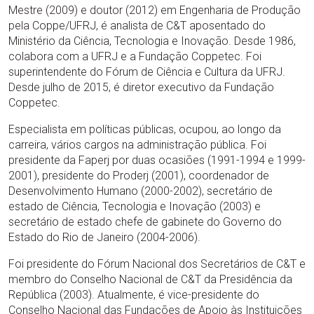
Mestre (2009) e doutor (2012) em Engenharia de Produção
pela Coppe/UFRJ, é analista de C&T aposentado do
Ministério da Ciência, Tecnologia e Inovação. Desde 1986,
colabora com a UFRJ e a Fundação Coppetec. Foi
superintendente do Fórum de Ciência e Cultura da UFRJ.
Desde julho de 2015, é diretor executivo da Fundação
Coppetec.
Especialista em políticas públicas, ocupou, ao longo da
carreira, vários cargos na administração pública. Foi
presidente da Faperj por duas ocasiões (1991-1994 e 1999-
2001), presidente do Proderj (2001), coordenador de
Desenvolvimento Humano (2000-2002), secretário de
estado de Ciência, Tecnologia e Inovação (2003) e
secretário de estado chefe de gabinete do Governo do
Estado do Rio de Janeiro (2004-2006).
Foi presidente do Fórum Nacional dos Secretários de C&T e
membro do Conselho Nacional de C&T da Presidência da
República (2003). Atualmente, é vice-presidente do
Conselho Nacional das Fundações de Apoio às Instituições