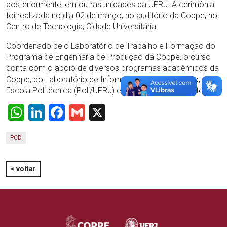
posteriormente, em outras unidades da UFRJ. A cerimônia
foi realizada no dia 02 de março, no auditório da Coppe, no
Centro de Tecnologia, Cidade Universitária.
Coordenado pelo Laboratório de Trabalho e Formação do
Programa de Engenharia de Produção da Coppe, o curso
conta com o apoio de diversos programas acadêmicos da
Coppe, do Laboratório de Informática para Educação, da
Escola Politécnica (Poli/UFRJ) e da Fundação Coppetec.
WhatsApp
LinkedIn
Facebook
Gmail
X
PCD
< voltar