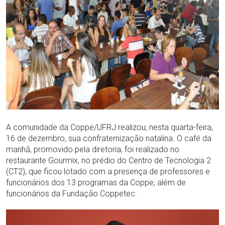
A comunidade da Coppe/UFRJ realizou, nesta quarta-feira,
16 de dezembro, sua confraternização natalina. O café da
manhã, promovido pela diretoria, foi realizado no
restaurante Gourmix, no prédio do Centro de Tecnologia 2
(CT2), que ficou lotado com a presença de professores e
funcionários dos 13 programas da Coppe, além de
funcionários da Fundação Coppetec.