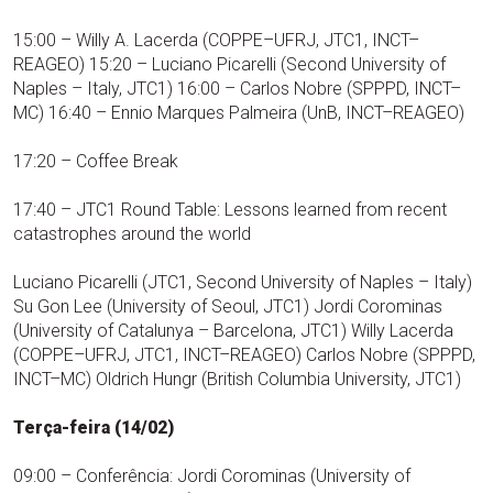
15:00 – Willy A. Lacerda (COPPE–UFRJ, JTC1, INCT–
REAGEO) 15:20 – Luciano Picarelli (Second University of
Naples – Italy, JTC1) 16:00 – Carlos Nobre (SPPPD, INCT–
MC) 16:40 – Ennio Marques Palmeira (UnB, INCT–REAGEO)
17:20 – Coffee Break
17:40 – JTC1 Round Table: Lessons learned from recent
catastrophes around the world
Luciano Picarelli (JTC1, Second University of Naples – Italy)
Su Gon Lee (University of Seoul, JTC1) Jordi Corominas
(University of Catalunya – Barcelona, JTC1) Willy Lacerda
(COPPE–UFRJ, JTC1, INCT–REAGEO) Carlos Nobre (SPPPD,
INCT–MC) Oldrich Hungr (British Columbia University, JTC1)
Terça-feira (14/02)
09:00 – Conferência: Jordi Corominas (University of