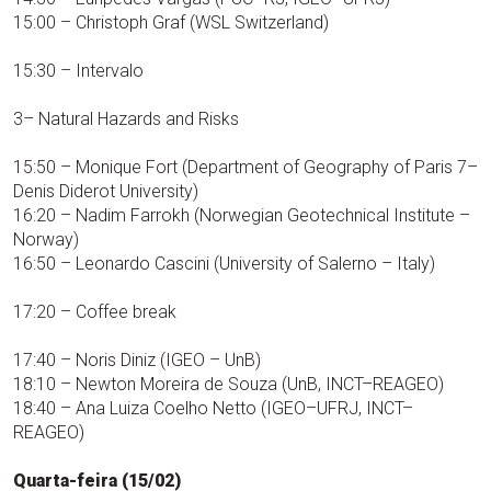
15:00 – Christoph Graf (WSL Switzerland)
15:30 – Intervalo
3– Natural Hazards and Risks
15:50 – Monique Fort (Department of Geography of Paris 7–
Denis Diderot University)
16:20 – Nadim Farrokh (Norwegian Geotechnical Institute –
Norway)
16:50 – Leonardo Cascini (University of Salerno – Italy)
17:20 – Coffee break
17:40 – Noris Diniz (IGEO – UnB)
18:10 – Newton Moreira de Souza (UnB, INCT–REAGEO)
18:40 – Ana Luiza Coelho Netto (IGEO–UFRJ, INCT–
REAGEO)
Quarta-feira (15/02)