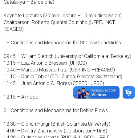
Catalunya – Barcelona)
Keynote Lectures (20 min. lecture + 10 min discussion)
Chairperson: Roberto Quental Coutinho (UFPE, INCT–
REAGEO)
1– Conditions and Mechanisms for Shallow Landslides
09:45 – William Dietrich (University of California at Berkeley)
10:15 – Luiz Antonio Bressani (UFRGS)
10:45 – Marcos Massao Futai (USP, INCT–REAGEO)
11:15 – Daniel Tobler (ETH Zurich, Geotest Switzerland)
11:45 – Juan Antonio A. Flores (CEPED–UFSC)
12:15 – Almoço
2– Conditions and Mechanisms for Debris Flows
13:30 – Oldrich Hungr (British Columbia University)
14:00 – Dimitry Znamensky (Colaborator – UnB)
14:30 – Euripedes Vargas (PUC–RJ, IGEO–UFRJ)