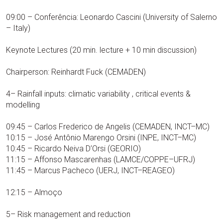
09:00 – Conferência: Leonardo Cascini (University of Salerno
– Italy)
Keynote Lectures (20 min. lecture + 10 min discussion)
Chairperson: Reinhardt Fuck (CEMADEN)
4– Rainfall inputs: climatic variability , critical events &
modelling
09:45 – Carlos Frederico de Angelis (CEMADEN, INCT–MC)
10:15 – José Antônio Marengo Orsini (INPE, INCT–MC)
10:45 – Ricardo Neiva D’Orsi (GEORIO)
11:15 – Affonso Mascarenhas (LAMCE/COPPE–UFRJ)
11:45 – Marcus Pacheco (UERJ, INCT–REAGEO)
12:15 – Almoço
5– Risk management and reduction