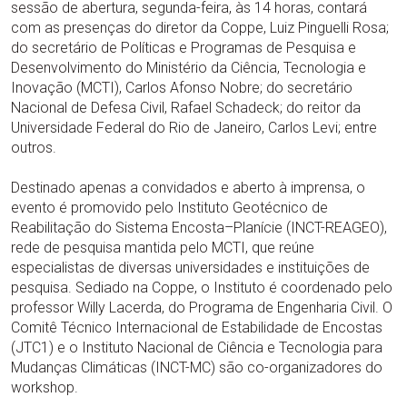
sessão de abertura, segunda-feira, às 14 horas, contará
com as presenças do diretor da Coppe, Luiz Pinguelli Rosa;
do secretário de Políticas e Programas de Pesquisa e
Desenvolvimento do Ministério da Ciência, Tecnologia e
Inovação (MCTI), Carlos Afonso Nobre; do secretário
Nacional de Defesa Civil, Rafael Schadeck; do reitor da
Universidade Federal do Rio de Janeiro, Carlos Levi; entre
outros.
Destinado apenas a convidados e aberto à imprensa, o
evento é promovido pelo Instituto Geotécnico de
Reabilitação do Sistema Encosta–Planície (INCT-REAGEO),
rede de pesquisa mantida pelo MCTI, que reúne
especialistas de diversas universidades e instituições de
pesquisa. Sediado na Coppe, o Instituto é coordenado pelo
professor Willy Lacerda, do Programa de Engenharia Civil. O
Comitê Técnico Internacional de Estabilidade de Encostas
(JTC1) e o Instituto Nacional de Ciência e Tecnologia para
Mudanças Climáticas (INCT-MC) são co-organizadores do
workshop.