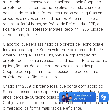
metodologias desenvolvidas e aplicadas pela Coppe no
projeto Idea, que tem como objetivo estimular alunos e
pesquisadores a transformar resultados de pesquisas em
produtos e novos empreendimentos. A cerimônia será
realizada, às 14 horas, no Prédio da Reitoria da UFPE, que
fica na Avenida Professor Moraes Rego, n° 1.235, Cidade
Universitária, Recife.
O acordo, que será assinado pelo diretor de Tecnologia e
Inovação da Coppe, Segen Estefen, e pelo reitor da UFPE,
Amaro Henrique Pessoa Lins, prevê a implantação do
projeto Idea nessa universidade, sediada em Recife,, com a
aplicação das técnicas e metodologias aplicadas pela
Coppe e acompanhamento da equipe que coordena o
projeto Idea, no Rio de Janeiro.
Criado em 2009, o projeto Idea, que conta com apoio do
Sebrae, possibilitou à Coppe mapear, em menos de dois
anos, cerca de 50 tecnologias consideradas promissoras.
O objetivo é transportar as inovações dos laboratórios para
o mercado, de forma mais rápida e eficiente.