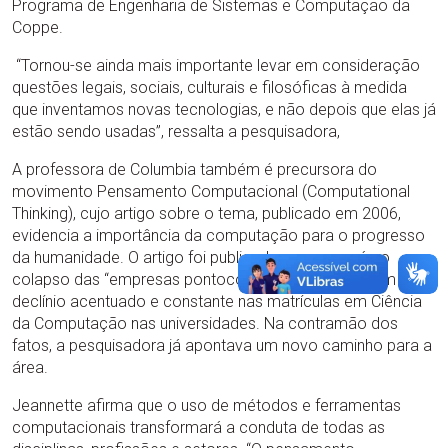
Programa de Engenharia de Sistemas e Computação da
Coppe.
“Tornou-se ainda mais importante levar em consideração
questões legais, sociais, culturais e filosóficas à medida
que inventamos novas tecnologias, e não depois que elas já
estão sendo usadas”, ressalta a pesquisadora,
A professora de Columbia também é precursora do
movimento Pensamento Computacional (Computational
Thinking), cujo artigo sobre o tema, publicado em 2006,
evidencia a importância da computação para o progresso
da humanidade. O artigo foi publicado um ano após o
colapso das “empresas pontocom”, quando houve um
declínio acentuado e constante nas matrículas em Ciência
da Computação nas universidades. Na contramão dos
fatos, a pesquisadora já apontava um novo caminho para a
área.
Jeannette afirma que o uso de métodos e ferramentas
computacionais transformará a conduta de todas as