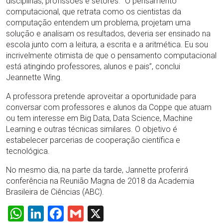
disciplinas, profissões e setores. “O pensamento
computacional, que retrata como os cientistas da
computação entendem um problema, projetam uma
solução e analisam os resultados, deveria ser ensinado na
escola junto com a leitura, a escrita e a aritmética. Eu sou
incrivelmente otimista de que o pensamento computacional
está atingindo professores, alunos e pais”, conclui
Jeannette Wing.
A professora pretende aproveitar a oportunidade para
conversar com professores e alunos da Coppe que atuam
ou tem interesse em Big Data, Data Science, Machine
Learning e outras técnicas similares. O objetivo é
estabelecer parcerias de cooperação científica e
tecnológica.
No mesmo dia, na parte da tarde, Jannette proferirá
conferência na Reunião Magna de 2018 da Academia
Brasileira de Ciências (ABC).
WhatsApp
LinkedIn
Facebook
Gmail
X