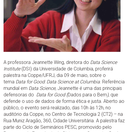
A professora Jeannette Wing, diretora do
Data Science
Institute
(DSI) da Universidade de Columbia, proferirá
palestra na Coppe/UFRJ, dia 09 de maio, sobre o
tema
Data for Good: Data Science at Columbia
. Referência
mundial em
Data Science
, Jeannette é uma das principais
defensoras do
Data for Good (
Dados para o Bem
)
, que
defende o uso de dados de forma ética e justa. Aberto ao
público, o evento será realizado, das 10h às 12h, no
auditório da Coppe, no Centro de Tecnologia 2 (CT2) – na
Rua Muniz Aragão, 360, Cidade Universitária. A palestra faz
parte do Ciclo de Seminários PESC, promovido pelo