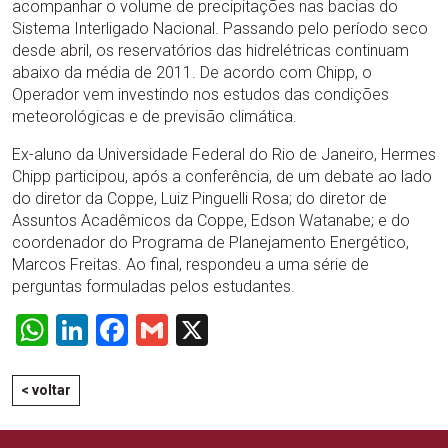
acompanhar o volume de precipitações nas bacias do
Sistema Interligado Nacional. Passando pelo período seco
desde abril, os reservatórios das hidrelétricas continuam
abaixo da média de 2011. De acordo com Chipp, o
Operador vem investindo nos estudos das condições
meteorológicas e de previsão climática.
Ex-aluno da Universidade Federal do Rio de Janeiro, Hermes
Chipp participou, após a conferência, de um debate ao lado
do diretor da Coppe, Luiz Pinguelli Rosa; do diretor de
Assuntos Acadêmicos da Coppe, Edson Watanabe; e do
coordenador do Programa de Planejamento Energético,
Marcos Freitas. Ao final, respondeu a uma série de
perguntas formuladas pelos estudantes.
WhatsApp
LinkedIn
Facebook
Gmail
X
< voltar