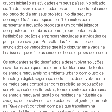
grupos iniciarão as atividades em seus países. No sábado,
dia 15 de fevereiro, os estudantes continuarão trabalhando
ao longo do dia em seus projetos. No dia seguinte,
domingo, 16/2, cada equipe tem 10 minutos para
apresentar a inovação proposta a um comitê julgador
composto por membros externos, representantes de
instituições, órgãos e empresas vinculadas a atividades de
pesquisa e inovação. Por volta das 17 horas serão
anunciados os vencedores que irão disputar uma vaga na
finalíssima que reúne as cinco melhores equipes do mundo.
Os estudantes serão desafiados a desenvolver soluções
inovadoras para questões como: facilitar o uso de fontes
de energia renováveis no ambiente urbano com o uso de
tecnologia digital; segurança no trânsito; desenvolvimento
de meios para contabilizar com precisão as populações
sem-teto; incêndios florestais; fornecimento para demanda
de energia renovável; gestão de resíduos na indústria da
aviação; desenvolvimento de cidades inteligentes, combate
às “
fake news
’; contribuir com pais que trabalham na
criação de filhos; criar um material versátil e barato de