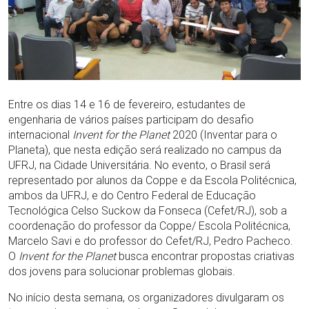
Entre os dias 14 e 16 de fevereiro, estudantes de
engenharia de vários países participam do desafio
internacional
Invent for the Planet
2020 (Inventar para o
Planeta), que nesta edição será realizado no campus da
UFRJ, na Cidade Universitária. No evento, o Brasil será
representado por alunos da Coppe e da Escola Politécnica,
ambos da UFRJ, e do Centro Federal de Educação
Tecnológica Celso Suckow da Fonseca (Cefet/RJ), sob a
coordenação do professor da Coppe/ Escola Politécnica,
Marcelo Savi e do professor do Cefet/RJ, Pedro Pacheco.
O
Invent for the Planet
busca encontrar propostas criativas
dos jovens para solucionar problemas globais.
No início desta semana, os organizadores divulgaram os