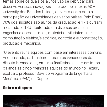
temas sobre os quais os alunos vão se debruçar para
desenvolver suas inovações. Liderado pela Texas A&M
University dos Estados Unidos, o evento conta com a
participação de universidades de vários países. Pelo Brasil,
70% dos inscritos são alunos da graduação, e 17% cursam
mestrado e 13% doutorado em diversas áreas da
engenharia como química, materiais, civil, sistemas e
computação elétrica/eletrônica, controle e automatização,
produção e mecânica.
“O evento reúne equipes com base em interesses comuns.
Ano passado, os brasileiros foram os vencedores da
disputa internacional, em uma finalíssima que reúne todos
os anos as cinco melhores equipes do mundo no Texas”,
explica o professor Savi, do Programa de Engenharia
Mecânica (PEM) da Coppe.
Sobre a disputa