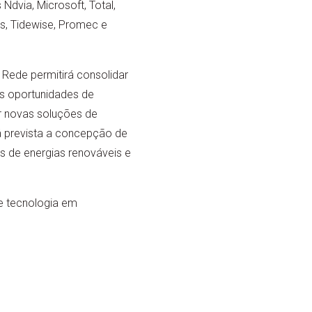
Ndvia, Microsoft, Total,
s, Tidewise, Promec e
Rede permitirá consolidar
vas oportunidades de
r novas soluções de
tá prevista a concepção de
es de energias renováveis e
e tecnologia em