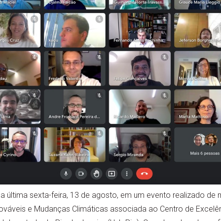
 na última sexta-feira, 13 de agosto, em um evento realizado de
ováveis e Mudanças Climáticas associada ao Centro de Excel