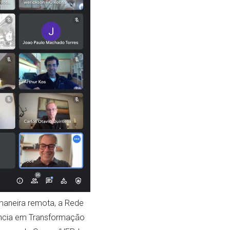
 maneira remota, a Rede
ência em Transformação