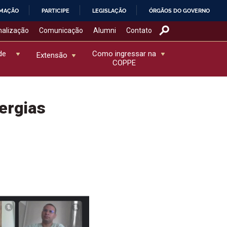
RMAÇÃO
PARTICIPE
LEGISLAÇÃO
ÓRGÃOS DO GOVERNO
nalização
Comunicação
Alumni
Contato
de
Como ingressar na
Extensão
COPPE
ergias