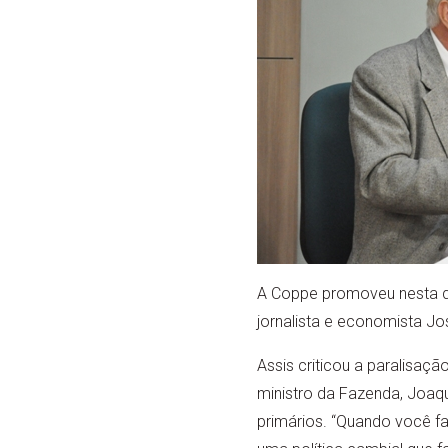
A Coppe promoveu nesta qu
jornalista e economista Jo
Assis criticou a paralisaç
ministro da Fazenda, Joaqu
primários. “Quando você fa