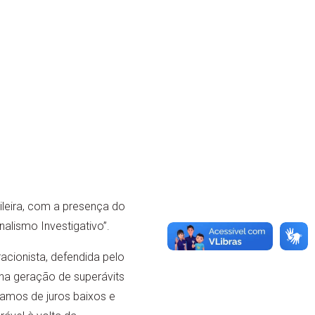
leira, com a presença do
alismo Investigativo”.
acionista, defendida pelo
 na geração de superávits
samos de juros baixos e