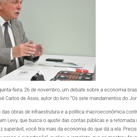
inta-feira, 26 de novembro, um debate sobre a economia brasi
sé Carlos de Assis, autor do livro “Os sete mandamentos do Jorn
ão das obras de infraestrutura e a política macroeconômica contr
im Levy, que busca o ajuste das contas públicas e a retomada
z superávit, você tira mais da economia do que dá a ela. Preci