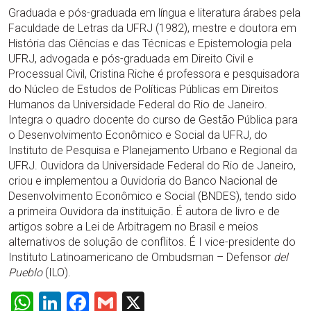
Graduada e pós-graduada em língua e literatura árabes pela
Faculdade de Letras da UFRJ (1982), mestre e doutora em
História das Ciências e das Técnicas e Epistemologia pela
UFRJ, advogada e pós-graduada em Direito Civil e
Processual Civil, Cristina Riche é professora e pesquisadora
do Núcleo de Estudos de Políticas Públicas em Direitos
Humanos da Universidade Federal do Rio de Janeiro.
Integra o quadro docente do curso de Gestão Pública para
o Desenvolvimento Econômico e Social da UFRJ, do
Instituto de Pesquisa e Planejamento Urbano e Regional da
UFRJ. Ouvidora da Universidade Federal do Rio de Janeiro,
criou e implementou a Ouvidoria do Banco Nacional de
Desenvolvimento Econômico e Social (BNDES), tendo sido
a primeira Ouvidora da instituição. É autora de livro e de
artigos sobre a Lei de Arbitragem no Brasil e meios
alternativos de solução de conflitos. É I vice-presidente do
Instituto Latinoamericano de Ombudsman – Defensor
del
Pueblo
(ILO).
WhatsApp
LinkedIn
Facebook
Gmail
X