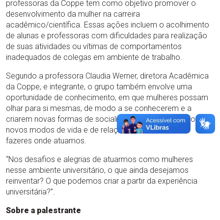
professoras da Coppe tem como objetivo promover o
desenvolvimento da mulher na carreira
acadêmico/científica. Essas ações incluem o acolhimento
de alunas e professoras com dificuldades para realização
de suas atividades ou vítimas de comportamentos
inadequados de colegas em ambiente de trabalho.
Segundo a professora Claudia Werner, diretora Acadêmica
da Coppe, e integrante, o grupo também envolve uma
oportunidade de conhecimento, em que mulheres possam
olhar para si mesmas, de modo a se conhecerem e a
criarem novas formas de socialização e de expressão,
novos modos de vida e de relação, novos saberes e
fazeres onde atuamos.
“Nos desafios e alegrias de atuarmos como mulheres
nesse ambiente universitário, o que ainda desejamos
reinventar? O que podemos criar a partir da experiência
universitária?”.
Sobre a palestrante