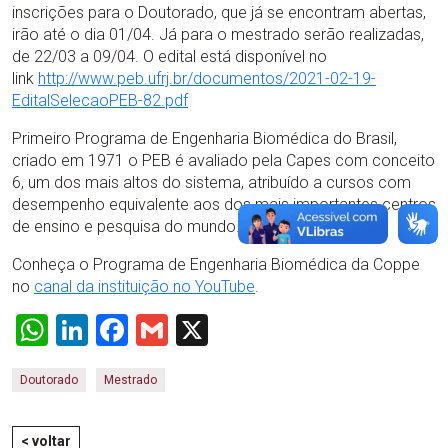
inscrições para o Doutorado, que já se encontram abertas,
irão até o dia 01/04. Já para o mestrado serão realizadas,
de 22/03 a 09/04. O edital está disponível no
link
http://www.peb.ufrj.br/documentos/2021-02-19-
EditalSelecaoPEB-82.pdf
Primeiro Programa de Engenharia Biomédica do Brasil,
criado em 1971 o PEB é avaliado pela Capes com conceito
6, um dos mais altos do sistema, atribuído a cursos com
desempenho equivalente aos dos mais importantes centros
de ensino e pesquisa do mundo.
Conheça o Programa de Engenharia Biomédica da Coppe
no
canal da instituição no YouTube
.
WhatsApp
LinkedIn
Facebook
Gmail
X
Doutorado
Mestrado
< voltar