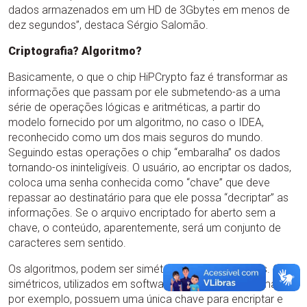
dados armazenados em um HD de 3Gbytes em menos de
dez segundos”, destaca Sérgio Salomão.
Criptografia? Algoritmo?
Basicamente, o que o chip HiPCrypto faz é transformar as
informações que passam por ele submetendo-as a uma
série de operações lógicas e aritméticas, a partir do
modelo fornecido por um algoritmo, no caso o IDEA,
reconhecido como um dos mais seguros do mundo.
Seguindo estas operações o chip “embaralha” os dados
tornando-os ininteligíveis. O usuário, ao encriptar os dados,
coloca uma senha conhecida como “chave” que deve
repassar ao destinatário para que ele possa “decriptar” as
informações. Se o arquivo encriptado for aberto sem a
chave, o conteúdo, aparentemente, será um conjunto de
caracteres sem sentido.
Os algoritmos, podem ser simétricos ou assimétricos. Os
simétricos, utilizados em softwares para encriptar e-mails,
por exemplo, possuem uma única chave para encriptar e