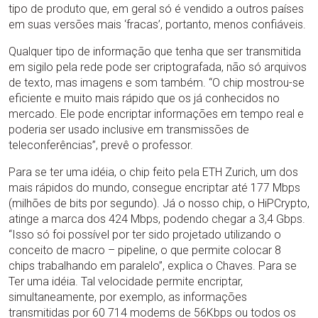
tipo de produto que, em geral só é vendido a outros países
em suas versões mais ‘fracas’, portanto, menos confiáveis.
Qualquer tipo de informação que tenha que ser transmitida
em sigilo pela rede pode ser criptografada, não só arquivos
de texto, mas imagens e som também. “O chip mostrou-se
eficiente e muito mais rápido que os já conhecidos no
mercado. Ele pode encriptar informações em tempo real e
poderia ser usado inclusive em transmissões de
teleconferências”, prevê o professor.
Para se ter uma idéia, o chip feito pela ETH Zurich, um dos
mais rápidos do mundo, consegue encriptar até 177 Mbps
(milhões de bits por segundo). Já o nosso chip, o HiPCrypto,
atinge a marca dos 424 Mbps, podendo chegar a 3,4 Gbps.
“Isso só foi possível por ter sido projetado utilizando o
conceito de macro – pipeline, o que permite colocar 8
chips trabalhando em paralelo”, explica o Chaves. Para se
Ter uma idéia. Tal velocidade permite encriptar,
simultaneamente, por exemplo, as informações
transmitidas por 60 714 modems de 56Kbps ou todos os