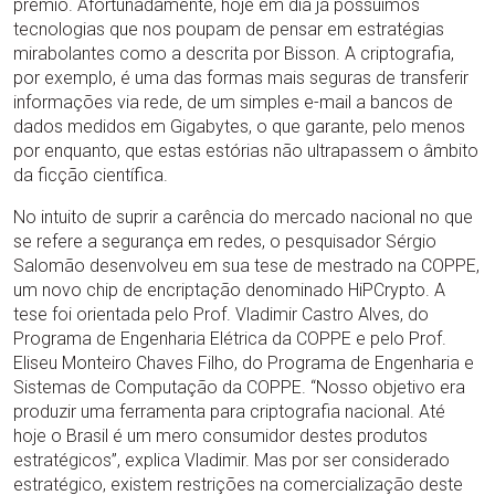
prêmio. Afortunadamente, hoje em dia já possuímos
tecnologias que nos poupam de pensar em estratégias
mirabolantes como a descrita por Bisson. A criptografia,
por exemplo, é uma das formas mais seguras de transferir
informações via rede, de um simples e-mail a bancos de
dados medidos em Gigabytes, o que garante, pelo menos
por enquanto, que estas estórias não ultrapassem o âmbito
da ficção científica.
No intuito de suprir a carência do mercado nacional no que
se refere a segurança em redes, o pesquisador Sérgio
Salomão desenvolveu em sua tese de mestrado na COPPE,
um novo chip de encriptação denominado HiPCrypto. A
tese foi orientada pelo Prof. Vladimir Castro Alves, do
Programa de Engenharia Elétrica da COPPE e pelo Prof.
Eliseu Monteiro Chaves Filho, do Programa de Engenharia e
Sistemas de Computação da COPPE. “Nosso objetivo era
produzir uma ferramenta para criptografia nacional. Até
hoje o Brasil é um mero consumidor destes produtos
estratégicos”, explica Vladimir. Mas por ser considerado
estratégico, existem restrições na comercialização deste