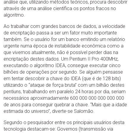
análise que, utilizando métodos teóricos, procura descobrir
através de uma análise científica os pontos fracos no
algoritmo.
Ao trabalhar com grandes bancos de dados, a velocidade
de encriptação passa a ser um fator muito importante
também. Se o usuário for um banco emitindo um relatório
urgente numa época de instabilidade econômica como a
que vivemos atualmente, não é possível perder dias na
encriptação destes dados. Um Pentium II Pro 400MHz,
executando o algoritmo IDEA, consegue executar cinco
bilhões de operações por segundo. Se alguém pensasse
em tentar descobrir a chave do IDEA (que é de 128 bits)
utilizando o “ataque de força bruta” com um bilhão destes
pentiuns, trabalhando em paralelo 24 horas por dia, seriam
necessários aproximadamente 600 000 000 000 000 000
de anos para conseguir quebrar a chave. “Mais que a idade
estimada do universo”, diverte-se Salomão.
Segundo o pesquisador entre os principais usuários desta
tecnologia destacam-se: Governos (transmissão via