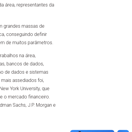
da área, representantes da
om grandes massas de
ca, conseguindo definir
m de muitos parâmetros.
rabalhos na área,
s, bancos de dados,
ção de dados e sistemas
mais assediados foi,
New York University, que
bre o mercado financeiro.
ldman Sachs, J.P. Morgan e