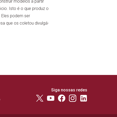
struir modelos a partir
cio. Isto é o que produz o
. Eles podem ser
esa que os coletou divulgá-
Siga nossas redes
e