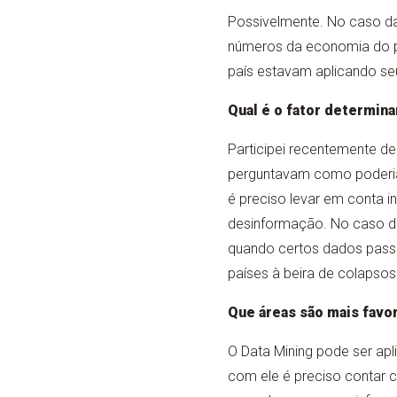
Possivelmente. No caso da 
números da economia do paí
país estavam aplicando seu
Qual é o fator determin
Participei recentemente de
perguntavam como poderiam
é preciso levar em conta 
desinformação. No caso da 
quando certos dados passa
países à beira de colapso
Que áreas são mais favor
O Data Mining pode ser apl
com ele é preciso contar 