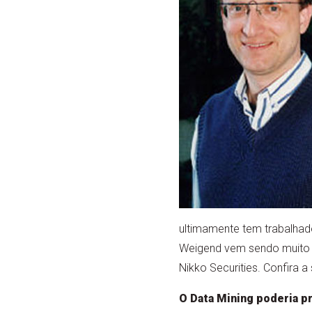
ultimamente tem trabalhado 
Weigend vem sendo muito r
Nikko Securities. Confira 
O Data Mining poderia pr