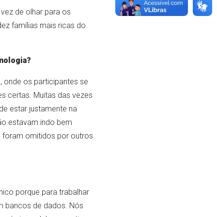
 vez de olhar para os
ez famílias mais ricas do
nologia?
, onde os participantes se
s certas. Muitas das vezes
de estar justamente na
 não estavam indo bem
 foram omitidos por outros
nico porque para trabalhar
em bancos de dados. Nós