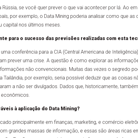
Rússia, se você quer prever o que vai acontecer por lá. Ao em
s, por exemplo, o Data Mining poderia analisar como que as d
 capital nos últimos meses.
ante para o sucesso das previsões realizadas com esta tec
 uma conferência para a CIA (Central Americana de Inteligência)
 prever uma crise. A questão é como explorar as informaçõe
informações não convencionais. Muitas das vezes o segredo po
Tailândia, por exemplo, seria possível deduzir que as coisas
ram a não ser divulgados. Dados que, historicamente, também
s econômicos.
áveis à aplicação do Data Mining?
icado principalmente em finanças, marketing, e comércio eletrô
com grandes massas de informação, e essas são áreas ricas 