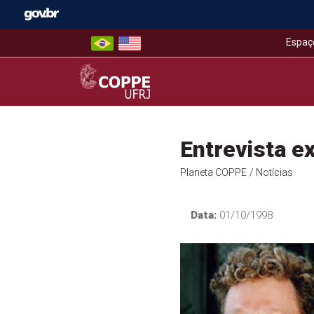
Skip
to
content
Espaç
COPPE – UFRJ
Entrevista e
Planeta COPPE
/ Notícias
Data:
01/10/1998