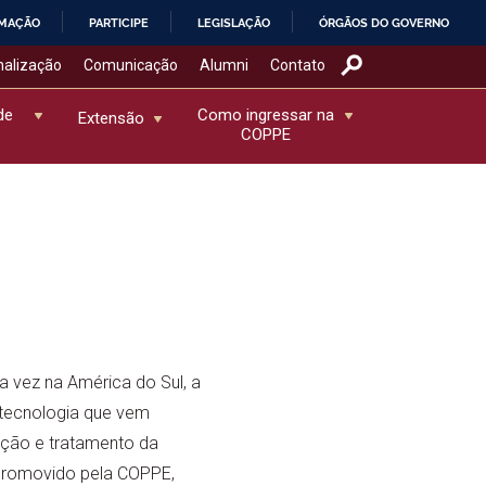
RMAÇÃO
PARTICIPE
LEGISLAÇÃO
ÓRGÃOS DO GOVERNO
nalização
Comunicação
Alumni
Contato
de
Como ingressar na
Extensão
COPPE
a vez na América do Sul, a
 tecnologia que vem
ação e tratamento da
promovido pela COPPE,