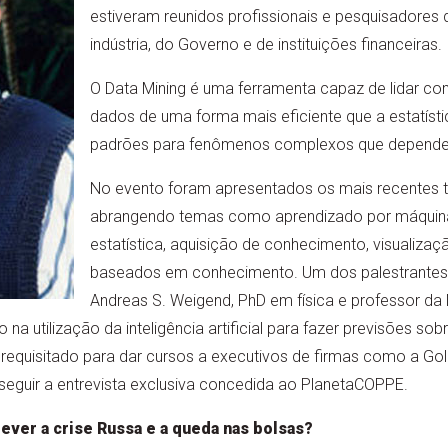
estiveram reunidos profissionais e pesquisadores 
indústria, do Governo e de instituições financeiras.
O Data Mining é uma ferramenta capaz de lidar c
dados de uma forma mais eficiente que a estatísti
padrões para fenômenos complexos que depende
No evento foram apresentados os mais recentes t
abrangendo temas como aprendizado por máquina
estatística, aquisição de conhecimento, visualiza
baseados em conhecimento. Um dos palestrantes 
Andreas S. Weigend, PhD em física e professor da 
na utilização da inteligência artificial para fazer previsões so
equisitado para dar cursos a executivos de firmas como a Go
a seguir a entrevista exclusiva concedida ao PlanetaCOPPE.
ever a crise Russa e a queda nas bolsas?