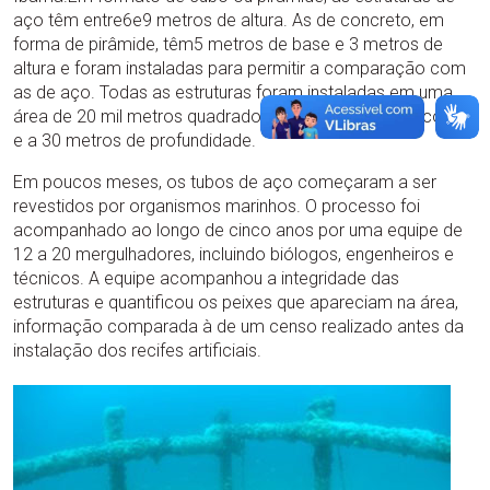
aço têm entre6e9 metros de altura. As de concreto, em
forma de pirâmide, têm5 metros de base e 3 metros de
altura e foram instaladas para permitir a comparação com
as de aço. Todas as estruturas foram instaladas em uma
área de 20 mil metros quadrados, a 8quilômetros da costa
e a 30 metros de profundidade.
Em poucos meses, os tubos de aço começaram a ser
revestidos por organismos marinhos. O processo foi
acompanhado ao longo de cinco anos por uma equipe de
12 a 20 mergulhadores, incluindo biólogos, engenheiros e
técnicos. A equipe acompanhou a integridade das
estruturas e quantificou os peixes que apareciam na área,
informação comparada à de um censo realizado antes da
instalação dos recifes artificiais.