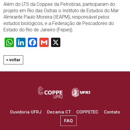
Além do LTS da Coppee da Petrobras, participaram do
projeto em Rio das Ostras o Instituto de Estudos do Mar
Almirante Paulo Moreira (IEAPM), responsável pelos
estudos biológicos, e a Federação de Pescadores do
Estado do Rio de Janeiro (Feperj).
WhatsApp
LinkedIn
Facebook
Gmail
X
< voltar
Ouvidoria UFRJ
Decania CT
COPPETEC
Contato
FAQ