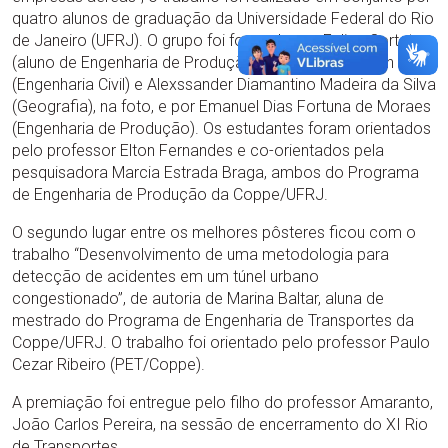
quatro alunos de graduação da Universidade Federal do Rio
de Janeiro (UFRJ). O grupo foi formado por Felipe Cortat
(aluno de Engenharia de Produção); Camilla Guberman
(Engenharia Civil) e Alexssander Diamantino Madeira da Silva
(Geografia), na foto, e por Emanuel Dias Fortuna de Moraes
(Engenharia de Produção). Os estudantes foram orientados
pelo professor Elton Fernandes e co-orientados pela
pesquisadora Marcia Estrada Braga, ambos do Programa
de Engenharia de Produção da Coppe/UFRJ.
O segundo lugar entre os melhores pôsteres ficou com o
trabalho “Desenvolvimento de uma metodologia para
detecção de acidentes em um túnel urbano
congestionado”, de autoria de Marina Baltar, aluna de
mestrado do Programa de Engenharia de Transportes da
Coppe/UFRJ. O trabalho foi orientado pelo professor Paulo
Cezar Ribeiro (PET/Coppe).
A premiação foi entregue pelo filho do professor Amaranto,
João Carlos Pereira, na sessão de encerramento do XI Rio
de Transportes.