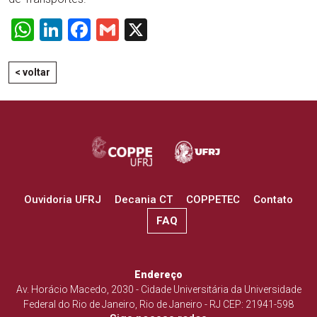
WhatsApp
LinkedIn
Facebook
Gmail
X
< voltar
Ouvidoria UFRJ
Decania CT
COPPETEC
Contato
FAQ
Endereço
Av. Horácio Macedo, 2030 - Cidade Universitária da Universidade
Federal do Rio de Janeiro, Rio de Janeiro - RJ CEP: 21941-598