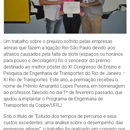
Um trabalho sobre o prejuízo sofrido pelas empresas
aéreas que fazem a ligação Rio-São Paulo devido aos
atrasos causados pela falta de slots (espaços ou horários
para pouso e decolagem) foi o vencedor do prêmio
destinado ao melhor pôster do XI Congresso de Ensino e
Pesquisa de Engenharia de Transportes do Rio de Janeiro –
XI Rio de Transportes. Este ano, a premiação recebeu o
nome de Prêmio Amaranto Lopes Pereira, em homenagem
ao professor, falecido no dia 1º de fevereiro passado, que
ajudou a implantar o Programa de Engenharia de
Transportes da Coppe/UFRJ.
Sob o título de “Estudo dos tempos de percurso e seus
custos excedentes: uma análise sobre o desempenho das
empresas aéreas”, o trabalho foi realizado em conjunto por