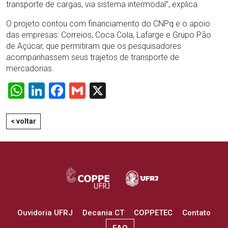
transporte de cargas, via sistema intermodal”, explica.
O projeto contou com financiamento do CNPq e o apoio
das empresas: Correios, Coca Cola, Lafarge e Grupo Pão
de Açúcar, que permitiram que os pesquisadores
acompanhassem seus trajetos de transporte de
mercadorias.
WhatsApp
LinkedIn
Facebook
Gmail
X
< voltar
Ouvidoria UFRJ
Decania CT
COPPETEC
Contato