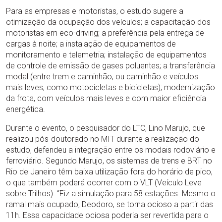
Para as empresas e motoristas, o estudo sugere a
otimização da ocupação dos veículos; a capacitação dos
motoristas em eco-driving; a preferência pela entrega de
cargas à noite; a instalação de equipamentos de
monitoramento e telemetria; instalação de equipamentos
de controle de emissão de gases poluentes; a transferência
modal (entre trem e caminhão, ou caminhão e veículos
mais leves, como motocicletas e bicicletas); modernização
da frota, com veículos mais leves e com maior eficiência
energética.
Durante o evento, o pesquisador do LTC, Lino Marujo, que
realizou pós-doutorado no MIT durante a realização do
estudo, defendeu a integração entre os modais rodoviário e
ferroviário. Segundo Marujo, os sistemas de trens e BRT no
Rio de Janeiro têm baixa utilização fora do horário de pico,
o que também poderá ocorrer com o VLT (Veículo Leve
sobre Trilhos). “Fiz a simulação para 58 estações. Mesmo o
ramal mais ocupado, Deodoro, se torna ocioso a partir das
11h. Essa capacidade ociosa poderia ser revertida para o