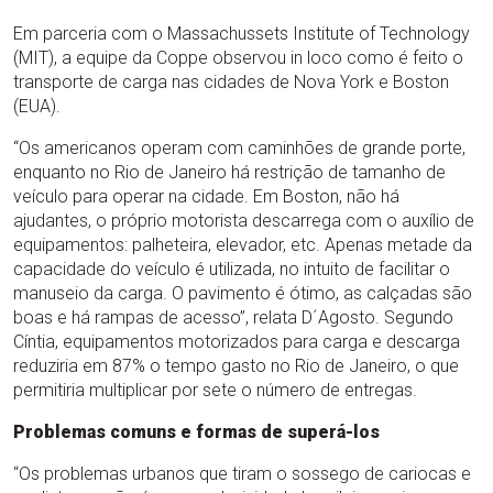
Em parceria com o Massachussets Institute of Technology
(MIT), a equipe da Coppe observou in loco como é feito o
transporte de carga nas cidades de Nova York e Boston
(EUA).
“Os americanos operam com caminhões de grande porte,
enquanto no Rio de Janeiro há restrição de tamanho de
veículo para operar na cidade. Em Boston, não há
ajudantes, o próprio motorista descarrega com o auxílio de
equipamentos: palheteira, elevador, etc. Apenas metade da
capacidade do veículo é utilizada, no intuito de facilitar o
manuseio da carga. O pavimento é ótimo, as calçadas são
boas e há rampas de acesso”, relata D´Agosto. Segundo
Cíntia, equipamentos motorizados para carga e descarga
reduziria em 87% o tempo gasto no Rio de Janeiro, o que
permitiria multiplicar por sete o número de entregas.
Problemas comuns e formas de superá-los
“Os problemas urbanos que tiram o sossego de cariocas e