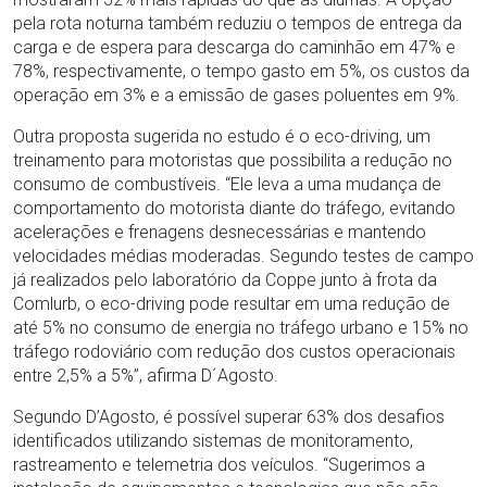
pela rota noturna também reduziu o tempos de entrega da
carga e de espera para descarga do caminhão em 47% e
78%, respectivamente, o tempo gasto em 5%, os custos da
operação em 3% e a emissão de gases poluentes em 9%.
Outra proposta sugerida no estudo é o eco-driving, um
treinamento para motoristas que possibilita a redução no
consumo de combustíveis. “Ele leva a uma mudança de
comportamento do motorista diante do tráfego, evitando
acelerações e frenagens desnecessárias e mantendo
velocidades médias moderadas. Segundo testes de campo
já realizados pelo laboratório da Coppe junto à frota da
Comlurb, o eco-driving pode resultar em uma redução de
até 5% no consumo de energia no tráfego urbano e 15% no
tráfego rodoviário com redução dos custos operacionais
entre 2,5% a 5%”, afirma D´Agosto.
Segundo D’Agosto, é possível superar 63% dos desafios
identificados utilizando sistemas de monitoramento,
rastreamento e telemetria dos veículos. “Sugerimos a