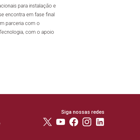
cionais para instalação e
e encontra em fase final
 em parceria com o
Tecnologia, com o apoio
Siga nossas redes
e