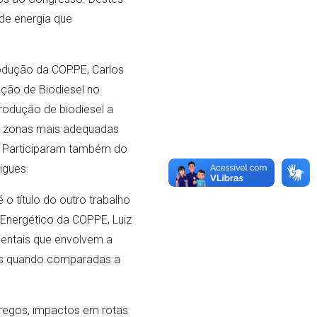
de energia que
odução da COPPE, Carlos
ução de Biodiesel no
rodução de biodiesel a
as zonas mais adequadas
o. Participaram também do
igues.
o título do outro trabalho
Energético da COPPE, Luiz
bientais que envolvem a
ens quando comparadas a
regos, impactos em rotas