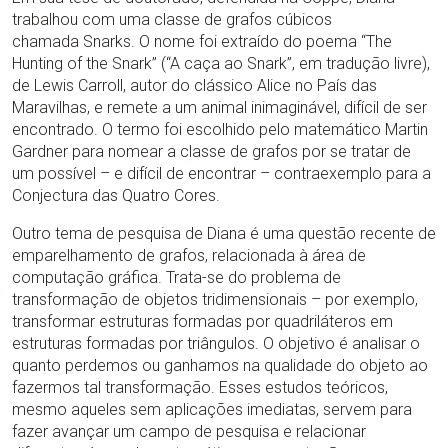
trabalhou com uma classe de grafos cúbicos
chamada Snarks. O nome foi extraído do poema “The
Hunting of the Snark” (“A caça ao Snark”, em tradução livre),
de Lewis Carroll, autor do clássico Alice no País das
Maravilhas, e remete a um animal inimaginável, difícil de ser
encontrado. O termo foi escolhido pelo matemático Martin
Gardner para nomear a classe de grafos por se tratar de
um possível – e difícil de encontrar – contraexemplo para a
Conjectura das Quatro Cores.
Outro tema de pesquisa de Diana é uma questão recente de
emparelhamento de grafos, relacionada à área de
computação gráfica. Trata-se do problema de
transformação de objetos tridimensionais – por exemplo,
transformar estruturas formadas por quadriláteros em
estruturas formadas por triângulos. O objetivo é analisar o
quanto perdemos ou ganhamos na qualidade do objeto ao
fazermos tal transformação. Esses estudos teóricos,
mesmo aqueles sem aplicações imediatas, servem para
fazer avançar um campo de pesquisa e relacionar