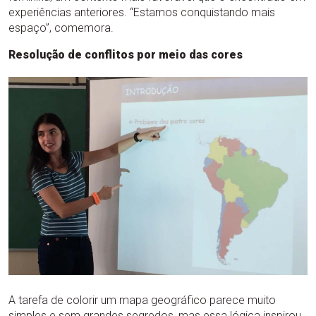
experiências anteriores. “Estamos conquistando mais
espaço”, comemora.
Resolução de conflitos por meio das cores
A tarefa de colorir um mapa geográfico parece muito
simples e sem grandes segredos, mas essa lógica inspirou