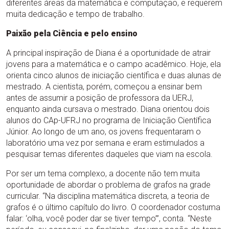
diferentes áreas da matemática e computação, e requerem
muita dedicação e tempo de trabalho.
Paixão pela Ciência e pelo ensino
A principal inspiração de Diana é a oportunidade de atrair
jovens para a matemática e o campo acadêmico. Hoje, ela
orienta cinco alunos de iniciação científica e duas alunas de
mestrado. A cientista, porém, começou a ensinar bem
antes de assumir a posição de professora da UERJ,
enquanto ainda cursava o mestrado. Diana orientou dois
alunos do CAp-UFRJ no programa de Iniciação Científica
Júnior. Ao longo de um ano, os jovens frequentaram o
laboratório uma vez por semana e eram estimulados a
pesquisar temas diferentes daqueles que viam na escola.
Por ser um tema complexo, a docente não tem muita
oportunidade de abordar o problema de grafos na grade
curricular. “Na disciplina matemática discreta, a teoria de
grafos é o último capítulo do livro. O coordenador costuma
falar: ‘olha, você poder dar se tiver tempo’”, conta. “Neste