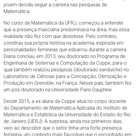
jovem decidiu seguir a carreira nas pesquisas de
Matemática.
No curso de Matemática da UFRJ, começou a entender
que a presença masculina predominava na área, mas essa
realidade não fez com que desistisse. Pelo contrário,
construiu sua própria história na academia, inspirada em
personalidades femininas que esbarrou durante a carreira.
Diana concluiu, em 2013, seu doutorado no Programa de
Engenharia de Sistemas e Computação da Coppe, para o
qual também realizou pesquisas (doutorado sanduíche) no
Laboratório de Ciências para a Concepção, Otimização e
Produção em Grenoble, na França. Nesse país, também fez
um pós-doutorado na Universidade Paris-Dauphine.
Desde 2015, a ex-aluna da Coppe atua no corpo docente
do Departamento de Matemática Aplicada do Instituto de
Matemática e Estatística da Universidade do Estado do Rio
de Janeiro (UERJ). A surpresa, ainda nos primeiros dias,
veio ao descobrir que o setor tinha uma forte presença
feminina, um contexto mais favorável que o encontrado em