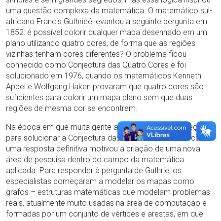
uma questão complexa da matemática. O matemático sul-
africano Francis Guthrieé levantou a seguinte pergunta em
1852: é possível colorir qualquer mapa desenhado em um
plano utilizando quatro cores, de forma que as regiões
vizinhas tenham cores diferentes? O problema ficou
conhecido como Conjectura das Quatro Cores e foi
solucionado em 1976, quando os matemáticos Kenneth
Appel e Wolfgang Haken provaram que quatro cores são
suficientes para colorir um mapa plano sem que duas
regiões de mesma cor se encontrem.
Na época em que muita gente ainda quebrava a cabeça
para solucionar a Conjectura das Quatro Cores, a busca de
uma resposta definitiva motivou a criação de uma nova
área de pesquisa dentro do campo da matemática
aplicada. Para responder à pergunta de Guthrie, os
especialistas começaram a modelar os mapas como
grafos – estruturas matemáticas que modelam problemas
reais, atualmente muito usadas na área de computação e
formadas por um conjunto de vértices e arestas, em que