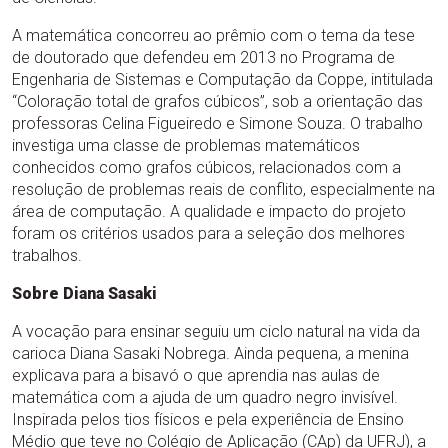
A matemática concorreu ao prêmio com o tema da tese
de doutorado que defendeu em 2013 no Programa de
Engenharia de Sistemas e Computação da Coppe, intitulada
“Coloração total de grafos cúbicos”, sob a orientação das
professoras Celina Figueiredo e Simone Souza. O trabalho
investiga uma classe de problemas matemáticos
conhecidos como grafos cúbicos, relacionados com a
resolução de problemas reais de conflito, especialmente na
área de computação. A qualidade e impacto do projeto
foram os critérios usados para a seleção dos melhores
trabalhos.
Sobre Diana Sasaki
A vocação para ensinar seguiu um ciclo natural na vida da
carioca Diana Sasaki Nobrega. Ainda pequena, a menina
explicava para a bisavó o que aprendia nas aulas de
matemática com a ajuda de um quadro negro invisível.
Inspirada pelos tios físicos e pela experiência de Ensino
Médio que teve no Colégio de Aplicação (CAp) da UFRJ), a