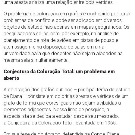
uma aresta sinaliza uma relação entre dois vértices.
O problema de coloração em grafos é conhecido por tratar
problemas de conflito e pode ser aplicado em diversos
objetos de estudo, não apenas em mapas geográficos. Os
pesquisadores se inclinam, por exemplo, na análise de
planejamento de rota de aviões em pistas de pouso e
aterrissagem e na disposição de salas em uma
universidade para que docentes não sejam alocados na
mesma sala simultaneamente.
Conjectura da Coloração Total: um problema em
aberto
A coloração dos grafos cúbicos – principal tema de estudo
de Diana – consiste em colorir as arestas e vértices de um
grafo de forma que cores iguais não sejam atribuídas a
elementos adjacentes. Nessa linha de pesquisa, a
especialista se dedica a estudar, desde seu mestrado,
a Conjectura da Coloração Total, levantada em 1965.
Em sua tese de doutorado, defendida na Coppe, Diana