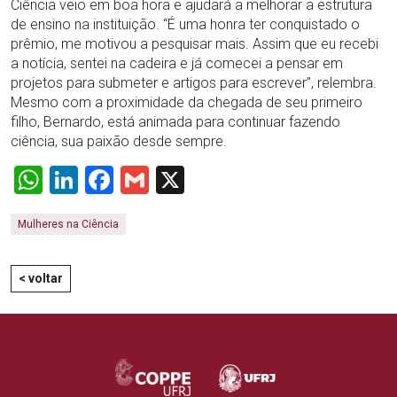
Ciência veio em boa hora e ajudará a melhorar a estrutura
de ensino na instituição. “É uma honra ter conquistado o
prêmio, me motivou a pesquisar mais. Assim que eu recebi
a notícia, sentei na cadeira e já comecei a pensar em
projetos para submeter e artigos para escrever”, relembra.
Mesmo com a proximidade da chegada de seu primeiro
filho, Bernardo, está animada para continuar fazendo
ciência, sua paixão desde sempre.
WhatsApp
LinkedIn
Facebook
Gmail
X
Mulheres na Ciência
< voltar