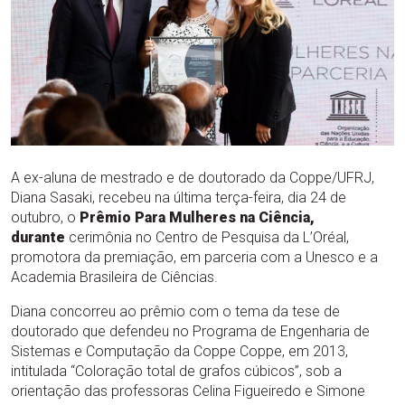
A ex-aluna de mestrado e de doutorado da Coppe/UFRJ,
Diana Sasaki, recebeu na última terça-feira, dia 24 de
outubro, o
Prêmio Para Mulheres na Ciência,
durante
cerimônia no Centro de Pesquisa da L’Oréal,
promotora da premiação, em parceria com a Unesco e a
Academia Brasileira de Ciências.
Diana concorreu ao prêmio com o tema da tese de
doutorado que defendeu no Programa de Engenharia de
Sistemas e Computação da Coppe Coppe, em 2013,
intitulada “Coloração total de grafos cúbicos”, sob a
orientação das professoras Celina Figueiredo e Simone