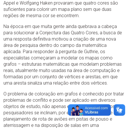
Appel e Wolfgang Haken provaram que quatro cores são
suficientes para colorir um mapa plano sem que duas
regiões de mesma cor se encontrem.
Na época em que muita gente ainda quebrava a cabeça
para solucionar a Conjectura das Quatro Cores, a busca de
uma resposta definitiva motivou a criação de uma nova
área de pesquisa dentro do campo da matemática
aplicada. Para responder à pergunta de Guthrie, os
especialistas começaram a modelar os mapas como
grafos – estruturas matemáticas que modelam problemas
reais, atualmente muito usadas na área de computação e
formadas por um conjunto de vértices e arestas, em que
uma aresta sinaliza uma relação entre dois vértices.
O problema de coloração em grafos é conhecido por tratar
problemas de conflito e pode ser aplicado em diversos
objetos de estudo, não apenas em mapas geográficos. Os
pesquisadores se inclinam, por exemplo, na análise de
planejamento de rota de aviões em pistas de pouso e
aterrissagem e na disposição de salas em uma