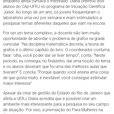
enquanto ainda cursava o mestrado. Diana orientou dois
alunos do CAp-UFRJ no programa de Iniciação Científica
Júnior. Ao longo de um ano, os jovens frequentaram o
laboratório uma vez por semana e eram estimulados a
pesquisar temas diferentes daqueles que viam na escola.
Por ser um tema complexo, a docente não tem muita
oportunidade de abordar o problema de grafos na grade
curricular. “Na disciplina matemática discreta, a teoria de
grafos é o último capítulo do livro. O coordenador costuma
falar: ‘olha, você poder dar se tiver tempo’”, conta. “Neste
período, eu consegui, no finalzinho, dar uma noção do tema
e os alunos disseram que foi uma das melhores aulas que
tiveram!” E conclui: “Porque quando você ensina uma coisa
de que gosta muito, é inevitável: você consegue estimular
maior interesse”.
Apesar da crise de gestão do Estado do Rio de Janeiro que
afeta a UERJ, Diana acredita que é possível criar um
ambiente mais interessante para a pesquisa no seu campo
de atuação. Por isso, a premiação do Para Mulheres na