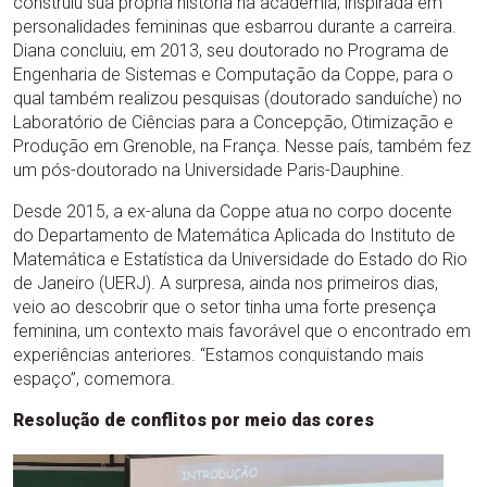
construiu sua própria história na academia, inspirada em
personalidades femininas que esbarrou durante a carreira.
Diana concluiu, em 2013, seu doutorado no Programa de
Engenharia de Sistemas e Computação da Coppe, para o
qual também realizou pesquisas (doutorado sanduíche) no
Laboratório de Ciências para a Concepção, Otimização e
Produção em Grenoble, na França. Nesse país, também fez
um pós-doutorado na Universidade Paris-Dauphine.
Desde 2015, a ex-aluna da Coppe atua no corpo docente
do Departamento de Matemática Aplicada do Instituto de
Matemática e Estatística da Universidade do Estado do Rio
de Janeiro (UERJ). A surpresa, ainda nos primeiros dias,
veio ao descobrir que o setor tinha uma forte presença
feminina, um contexto mais favorável que o encontrado em
experiências anteriores. “Estamos conquistando mais
espaço”, comemora.
Resolução de conflitos por meio das cores