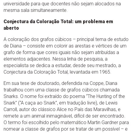
universidade para que docentes não sejam alocados na
mesma sala simultaneamente.
Conjectura da Coloração Total: um problema em
aberto
A coloração dos grafos cúbicos – principal tema de estudo
de Diana – consiste em colorir as arestas e vértices de um
grafo de forma que cores iguais não sejam atribuídas a
elementos adjacentes. Nessa linha de pesquisa, a
especialista se dedica a estudar, desde seu mestrado, a
Conjectura da Coloração Total, levantada em 1965.
Em sua tese de doutorado, defendida na Coppe, Diana
trabalhou com uma classe de grafos cúbicos chamada
Snarks. O nome foi extraído do poema “The Hunting of the
Snark” (“A caça ao Snark”, em tradução livre), de Lewis
Carroll, autor do clássico Alice no País das Maravilhas, e
remete a um animal inimaginável, difícil de ser encontrado.
O termo foi escolhido pelo matemático Martin Gardner para
nomear a classe de grafos por se tratar de um possível – e