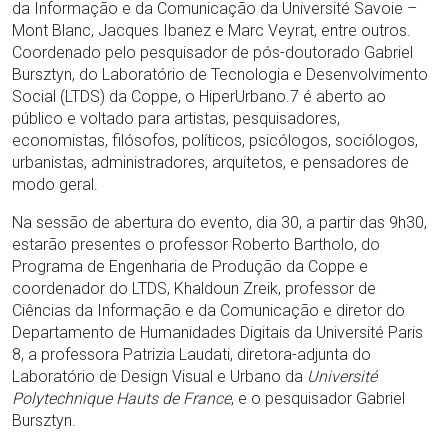
da Informação e da Comunicação da Université Savoie –
Mont Blanc, Jacques Ibanez e Marc Veyrat, entre outros.
Coordenado pelo pesquisador de pós-doutorado Gabriel
Bursztyn, do Laboratório de Tecnologia e Desenvolvimento
Social (LTDS) da Coppe, o HiperUrbano.7 é aberto ao
público e voltado para artistas, pesquisadores,
economistas, filósofos, políticos, psicólogos, sociólogos,
urbanistas, administradores, arquitetos, e pensadores de
modo geral.
Na sessão de abertura do evento, dia 30, a partir das 9h30,
estarão presentes o professor Roberto Bartholo, do
Programa de Engenharia de Produção da Coppe e
coordenador do LTDS, Khaldoun Zreik, professor de
Ciências da Informação e da Comunicação e diretor do
Departamento de Humanidades Digitais da Université Paris
8, a professora Patrizia Laudati, diretora-adjunta do
Laboratório de Design Visual e Urbano da
Université
Polytechnique Hauts de France
, e o pesquisador Gabriel
Bursztyn.