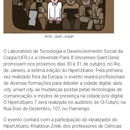
Arte: Jean Julian
O Laboratório de Tecnologia e Desenvolvimento Social da
Coppe/UFRJ e a Université Paris 8 Vincennes-Saint Denis
promovem nos próximos dias 30 e 31 de outubro, no Rio
de Janeiro, a sétima edição do HiperUrbano. Pela primeira
vez realizado fora da Europa, o evento reunirá profissionais
de diversas formações para debater a cidade digital
, data
city
,
smart city
, as mudanças postas pelas tecnologias de
comunicação, e modos de presença na cidade pós-digital.
O HiperUrbano.7 será realizado no auditório do Oi Futuro, na
Rua Dois de Dezembro, 107, no Flamengo.
O evento contará com a participação do idealizador do
HiperUrbano, Khaldoun Zreik, dos professores de Ciências