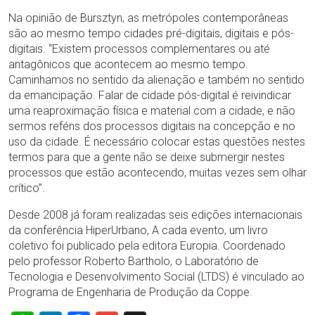
Na opinião de Bursztyn, as metrópoles contemporâneas
são ao mesmo tempo cidades pré-digitais, digitais e pós-
digitais. “Existem processos complementares ou até
antagônicos que acontecem ao mesmo tempo.
Caminhamos no sentido da alienação e também no sentido
da emancipação. Falar de cidade pós-digital é reivindicar
uma reaproximação física e material com a cidade, e não
sermos reféns dos processos digitais na concepção e no
uso da cidade. É necessário colocar estas questões nestes
termos para que a gente não se deixe submergir nestes
processos que estão acontecendo, muitas vezes sem olhar
crítico”.
Desde 2008 já foram realizadas seis edições internacionais
da conferência HiperUrbano, A cada evento, um livro
coletivo foi publicado pela editora Europia. Coordenado
pelo professor Roberto Bartholo, o Laboratório de
Tecnologia e Desenvolvimento Social (LTDS) é vinculado ao
Programa de Engenharia de Produção da Coppe.