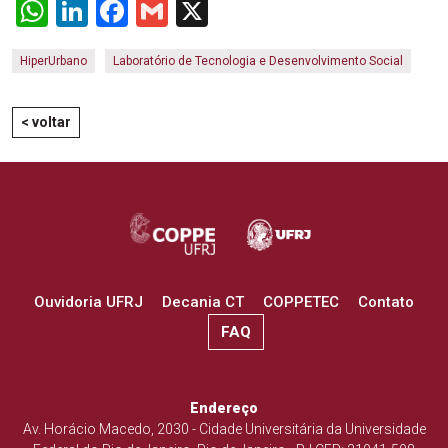
WhatsApp
LinkedIn
Facebook
Gmail
X
HiperUrbano
Laboratório de Tecnologia e Desenvolvimento Social
< voltar
Ouvidoria UFRJ
Decania CT
COPPETEC
Contato
FAQ
Endereço
Av. Horácio Macedo, 2030 - Cidade Universitária da Universidade