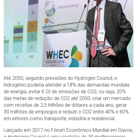
Até 2050, segundo previsões do Hydrogen Council, o
hidrogênio poderia atender a 18% das demandas mundiais
de energia, evitar 6 Gt de emissões de CO2, ou seja, 20%
das metas de redução de CO2 até 2050, criar um mercado
com receitas de 2,5 trilhões de dólares a cada ano, gerar
30 milhões de empregos e reduzir o CO2 entre 40% e 60%
em setores como transporte, indústria e residencial.
Lançado em 2017 no Fórum Econômico Mundial em Davos,
o Hydrogen Council é uma coalizão de 39 multinacionais