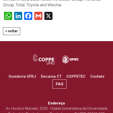
Group, Total, Toyota and Weichai.
WhatsApp
LinkedIn
Facebook
Gmail
X
< voltar
Ouvidoria UFRJ
Decania CT
COPPETEC
Contato
FAQ
Endereço
Av. Horácio Macedo, 2030 - Cidade Universitária da Universidade