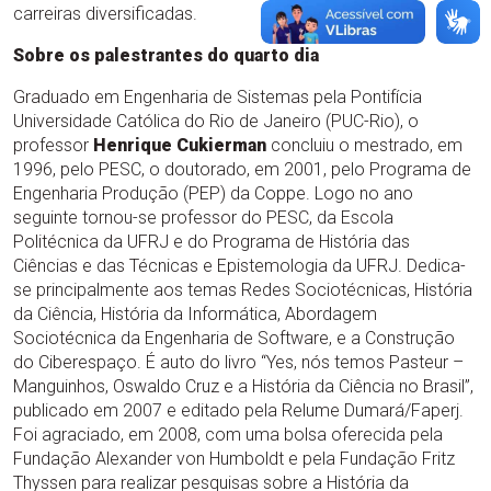
carreiras diversificadas.
Sobre os palestrantes do quarto dia
Graduado em Engenharia de Sistemas pela Pontifícia
Universidade Católica do Rio de Janeiro (PUC-Rio), o
professor
Henrique Cukierman
concluiu o mestrado, em
1996, pelo PESC, o doutorado, em 2001, pelo Programa de
Engenharia Produção (PEP) da Coppe. Logo no ano
seguinte tornou-se professor do PESC, da Escola
Politécnica da UFRJ e do Programa de História das
Ciências e das Técnicas e Epistemologia da UFRJ. Dedica-
se principalmente aos temas Redes Sociotécnicas, História
da Ciência, História da Informática, Abordagem
Sociotécnica da Engenharia de Software, e a Construção
do Ciberespaço. É auto do livro “Yes, nós temos Pasteur –
Manguinhos, Oswaldo Cruz e a História da Ciência no Brasil”,
publicado em 2007 e editado pela Relume Dumará/Faperj.
Foi agraciado, em 2008, com uma bolsa oferecida pela
Fundação Alexander von Humboldt e pela Fundação Fritz
Thyssen para realizar pesquisas sobre a História da