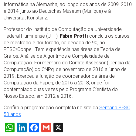
Informática na Alemanha, ao longo dos anos de 2009, 2010
e 2014, junto ao Deutsches Museum (Munique) e à
Universität Konstanz.
Professor do Instituto de Computação da Universidade
Federal Fluminense (UFF),
Fábio Protti
concluiu os cursos
de mestrado e doutorado, na década de 90, no
PESC/Coppe. Tem experiência nas áreas de Teoria de
Grafos, Análise de Algoritmos e Complexidade de
Computação. Foi membro do Comitê Assessor (Ciência da
Computação) do CNPq, de novembro de 2016 a junho de
2019. Exerceu a função de coordenador da área de
Computação da Faperj, de 2016 a 2018, onde foi
contemplado duas vezes pelo Programa Cientista do
Nosso Estado, em 2012 e 2016.
Confira a programação completa no site da
Semana PESC
50 anos
.
WhatsApp
LinkedIn
Facebook
Gmail
X