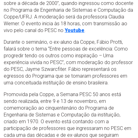
sobre a década de 2000”, quando ingressou como docente
no Programa de Engenharia de Sistemas e Computação da
Coppe/UFRJ. A moderação será da professora Claudia
Werner. O evento inicia às 18 horas, com transmissão ao
vivo pelo canal do PESC no
Youtube
.
Durante o seminário, o ex-aluno da Coppe, Fábio Protti,
falará sobre o tema “Entre pessoas de excelência: Como
progredir tendo os outros como inspiração – Uma
experiência vivida no PESC”, com moderação do professor
do PESC, Jayme Szwarcfiter. Fábio representará os
egressos do Programa que se tornaram professores em
uma conceituada instituição de ensino brasileira.
Promovida pela Coppe, a Semana PESC 50 anos está
sendo realizada, entre 9 e 13 de novembro, em
comemoração ao cinquentenário do Programa de
Engenharia de Sistemas e Computação da instituição,
criado em 1970. O evento está contando com a
participação de professores que ingressaram no PESC em
cada uma das décadas e de ex-alunos que seguiram