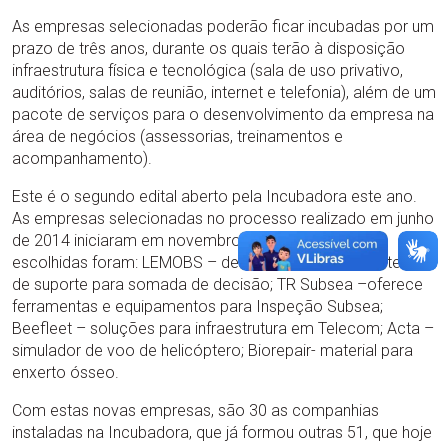
As empresas selecionadas poderão ficar incubadas por um
prazo de três anos, durante os quais terão à disposição
infraestrutura física e tecnológica (sala de uso privativo,
auditórios, salas de reunião, internet e telefonia), além de um
pacote de serviços para o desenvolvimento da empresa na
área de negócios (assessorias, treinamentos e
acompanhamento).
Este é o segundo edital aberto pela Incubadora este ano.
As empresas selecionadas no processo realizado em junho
de 2014 iniciaram em novembro suas atividades. As
escolhidas foram: LEMOBS – desenvolvimento de sistemas
de suporte para somada de decisão; TR Subsea –oferece
ferramentas e equipamentos para Inspeção Subsea;
Beefleet – soluções para infraestrutura em Telecom; Acta –
simulador de voo de helicóptero; Biorepair- material para
enxerto ósseo.
Com estas novas empresas, são 30 as companhias
instaladas na Incubadora, que já formou outras 51, que hoje