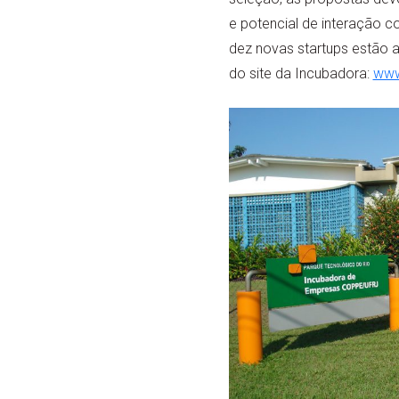
e potencial de interação c
dez novas startups estão a
do site da Incubadora:
www