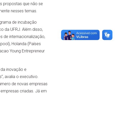
 propostas que não se
mente nesses temas.
ograma de incubação
ico da UFRJ. Além disso,
 de internacionalização,
pool), Holanda (Países
Macao Young Entrepreneur
 da inovação e
 avalia o executivo.
 número de novas empresas
 empresas criadas. Já em