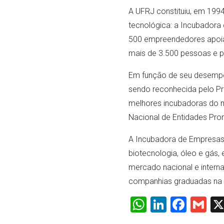
A UFRJ constituiu, em 199
tecnológica: a Incubador
500 empreendedores apoia
mais de 3.500 pessoas e 
Em função de seu desempen
sendo reconhecida pelo Pr
melhores incubadoras do m
Nacional de Entidades Pr
A Incubadora de Empresas
biotecnologia, óleo e gás
mercado nacional e internac
companhias graduadas na i
WhatsApp
LinkedI
Face
Gm