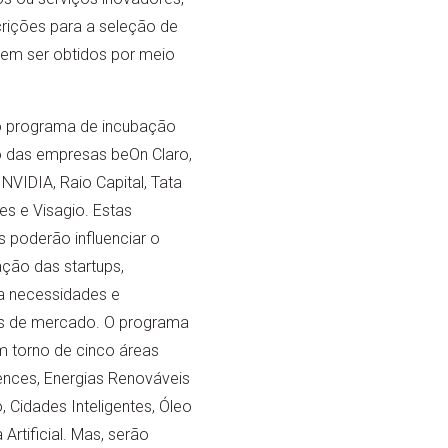
crições para a seleção de
odem ser obtidos por meio
vo programa de incubação
 das empresas beOn Claro,
NVIDIA, Raio Capital, Tata
es e Visagio. Estas
 poderão influenciar o
ção das startups,
a necessidades e
is de mercado. O programa
m torno de cinco áreas
iences, Energias Renováveis
 Cidades Inteligentes, Óleo
 Artificial. Mas, serão