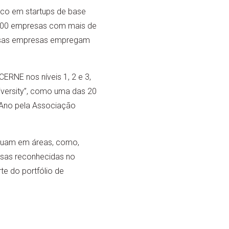
oco em startups de base
 100 empresas com mais de
essas empresas empregam
RNE nos níveis 1, 2 e 3,
iversity”, como uma das 20
 Ano pela Associação
tuam em áreas, como,
esas reconhecidas no
te do portfólio de