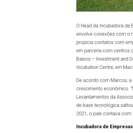
O Head da Incubadora de 
envolve conexões com o 
propicia contatos com emp
em parceria com centros de
Baixos – Investment and D
Incubation Centre, em Mac
De acordo com Marcos, a g
crescimento econômico. “
Levantamentos da Associaç
de base tecnológica salto
2021, o país contava com 1
Incubadora de Empresas