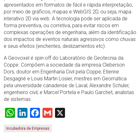
apresentados em formatos de fácil e rápida interpretação,
por meio de gráficos, mapas e WebGIS 2D, ou seja, mapa
interativo 2D via web. A tecnologia pode ser aplicada de
forma preventiva, ou corretiva, para evitar riscos em
complexas operações de engenharia, além da identificação
dos impactos de eventos naturais agressivos como chuvas
e seus efeitos (enchentes, deslizamentos etc).
A Geovoxel é spin-off do Laboratório de Geotecnia da
Coppe. Compõem a sociedade da empresa Cleberson
Dors, doutor em Engenharia Civil pela Coppe; Etienne
Desgagné e Louis Martin Losier, mestres em Geomática
pela universidade canadense de Laval; Alexandre Schuler,
engenheiro civil; e Marcel Portela e Paulo Garchet, analistas
de sistemas.
WhatsApp
LinkedIn
Facebook
Gmail
X
Incubadora de Empresas