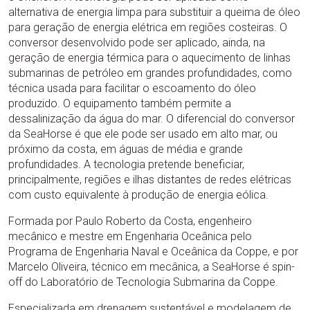
alternativa de energia limpa para substituir a queima de óleo
para geração de energia elétrica em regiões costeiras. O
conversor desenvolvido pode ser aplicado, ainda, na
geração de energia térmica para o aquecimento de linhas
submarinas de petróleo em grandes profundidades, como
técnica usada para facilitar o escoamento do óleo
produzido. O equipamento também permite a
dessalinização da água do mar. O diferencial do conversor
da SeaHorse é que ele pode ser usado em alto mar, ou
próximo da costa, em águas de média e grande
profundidades. A tecnologia pretende beneficiar,
principalmente, regiões e ilhas distantes de redes elétricas
com custo equivalente à produção de energia eólica.
Formada por Paulo Roberto da Costa, engenheiro
mecânico e mestre em Engenharia Oceânica pelo
Programa de Engenharia Naval e Oceânica da Coppe, e por
Marcelo Oliveira, técnico em mecânica, a SeaHorse é spin-
off do Laboratório de Tecnologia Submarina da Coppe.
Especializada em drenagem sustentável e modelagem de