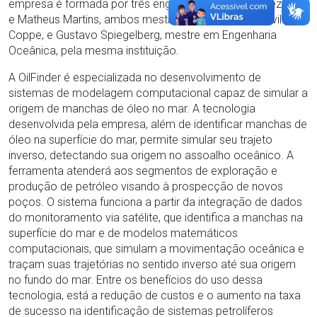
empresa é formada por três engenheiros: Osvaldo Rezende
e Matheus Martins, ambos mestres em Engenharia Civil pela
Coppe, e Gustavo Spiegelberg, mestre em Engenharia
Oceânica, pela mesma instituição.
A OilFinder é especializada no desenvolvimento de
sistemas de modelagem computacional capaz de simular a
origem de manchas de óleo no mar. A tecnologia
desenvolvida pela empresa, além de identificar manchas de
óleo na superfície do mar, permite simular seu trajeto
inverso, detectando sua origem no assoalho oceânico. A
ferramenta atenderá aos segmentos de exploração e
produção de petróleo visando à prospecção de novos
poços. O sistema funciona a partir da integração de dados
do monitoramento via satélite, que identifica a manchas na
superfície do mar e de modelos matemáticos
computacionais, que simulam a movimentação oceânica e
traçam suas trajetórias no sentido inverso até sua origem
no fundo do mar. Entre os benefícios do uso dessa
tecnologia, está a redução de custos e o aumento na taxa
de sucesso na identificação de sistemas petrolíferos