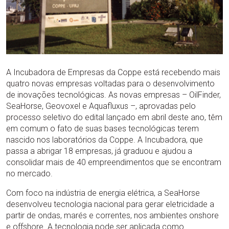
A Incubadora de Empresas da Coppe está recebendo mais
quatro novas empresas voltadas para o desenvolvimento
de inovações tecnológicas. As novas empresas – OilFinder,
SeaHorse, Geovoxel e Aquafluxus –, aprovadas pelo
processo seletivo do edital lançado em abril deste ano, têm
em comum o fato de suas bases tecnológicas terem
nascido nos laboratórios da Coppe. A Incubadora, que
passa a abrigar 18 empresas, já graduou e ajudou a
consolidar mais de 40 empreendimentos que se encontram
no mercado.
Com foco na indústria de energia elétrica, a SeaHorse
desenvolveu tecnologia nacional para gerar eletricidade a
partir de ondas, marés e correntes, nos ambientes onshore
e offshore. A tecnologia pode ser aplicada como