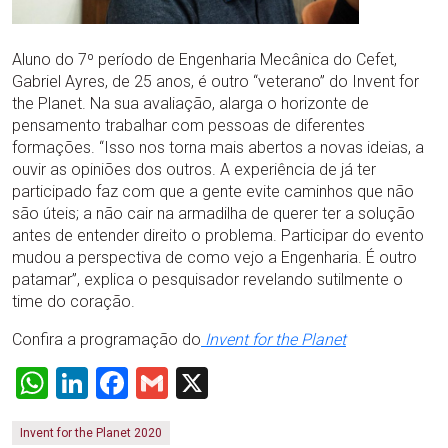
Aluno do 7º período de Engenharia Mecânica do Cefet,
Gabriel Ayres, de 25 anos, é outro “veterano” do Invent for
the Planet. Na sua avaliação, alarga o horizonte de
pensamento trabalhar com pessoas de diferentes
formações. “Isso nos torna mais abertos a novas ideias, a
ouvir as opiniões dos outros. A experiência de já ter
participado faz com que a gente evite caminhos que não
são úteis; a não cair na armadilha de querer ter a solução
antes de entender direito o problema. Participar do evento
mudou a perspectiva de como vejo a Engenharia. É outro
patamar”, explica o pesquisador revelando sutilmente o
time do coração.
Confira a programação do
Invent for the Planet
WhatsApp
LinkedIn
Facebook
Gmail
X
Invent for the Planet 2020