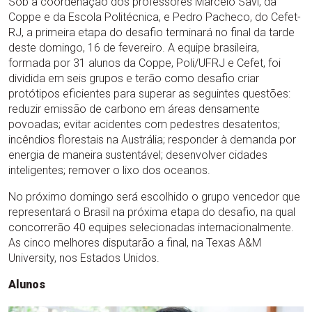
Sob a coordenação dos professores Marcelo Savi, da
Coppe e da Escola Politécnica, e Pedro Pacheco, do Cefet-
RJ, a primeira etapa do desafio terminará no final da tarde
deste domingo, 16 de fevereiro. A equipe brasileira,
formada por 31 alunos da Coppe, Poli/UFRJ e Cefet, foi
dividida em seis grupos e terão como desafio criar
protótipos eficientes para superar as seguintes questões:
reduzir emissão de carbono em áreas densamente
povoadas; evitar acidentes com pedestres desatentos;
incêndios florestais na Austrália; responder à demanda por
energia de maneira sustentável; desenvolver cidades
inteligentes; remover o lixo dos oceanos.
No próximo domingo será escolhido o grupo vencedor que
representará o Brasil na próxima etapa do desafio, na qual
concorrerão 40 equipes selecionadas internacionalmente.
As cinco melhores disputarão a final, na Texas A&M
University, nos Estados Unidos.
Alunos