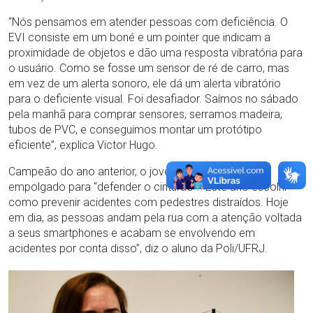
“Nós pensamos em atender pessoas com deficiência. O
EVI consiste em um boné e um pointer que indicam a
proximidade de objetos e dão uma resposta vibratória para
o usuário. Como se fosse um sensor de ré de carro, mas
em vez de um alerta sonoro, ele dá um alerta vibratório
para o deficiente visual. Foi desafiador. Saímos no sábado
pela manhã para comprar sensores, serramos madeira,
tubos de PVC, e conseguimos montar um protótipo
eficiente”, explica Victor Hugo.
Campeão do ano anterior, o jovem pesquisador está
empolgado para “defender o cinturão”. “Este ano escolhi
como prevenir acidentes com pedestres distraídos. Hoje
em dia, as pessoas andam pela rua com a atenção voltada
a seus smartphones e acabam se envolvendo em
acidentes por conta disso”, diz o aluno da Poli/UFRJ.