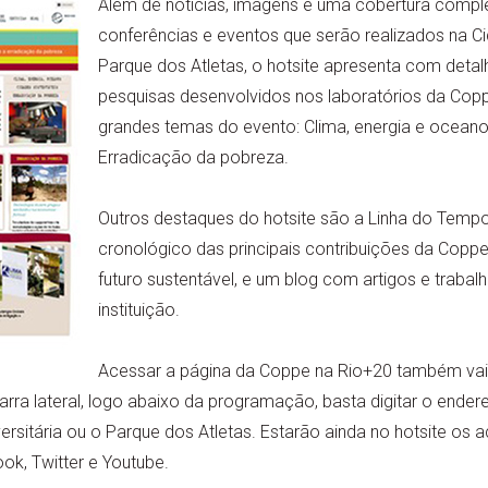
Além de notícias, imagens e uma cobertura comple
conferências e eventos que serão realizados na Cid
Parque dos Atletas, o hotsite apresenta com detal
pesquisas desenvolvidos nos laboratórios da Copp
grandes temas do evento: Clima, energia e oceano
Erradicação da pobreza.
Outros destaques do hotsite são a Linha do Temp
cronológico das principais contribuições da Copp
futuro sustentável, e um blog com artigos e traba
instituição.
Acessar a página da Coppe na Rio+20 também vai
arra lateral, logo abaixo da programação, basta digitar o ende
ersitária ou o Parque dos Atletas. Estarão ainda no hotsite os 
k, Twitter e Youtube.