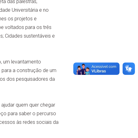
ta das palestras,
ade Universitária e no
hes os projetos e
e voltados para os três
s; Cidades sustentáveis e
o, um levantamento
e para a construção de um
lhos dos pesquisadores da
 ajudar quem quer chegar
reço para saber o percurso
acessos às redes sociais da