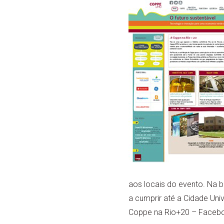
aos locais do evento. Na b
a cumprir até a Cidade Univ
Coppe na Rio+20 – Faceboo