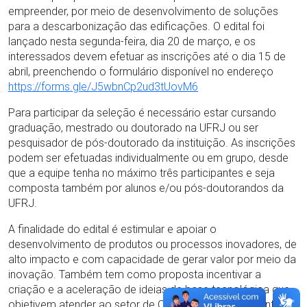
empreender, por meio de desenvolvimento de soluções
para a descarbonização das edificações. O edital foi
lançado nesta segunda-feira, dia 20 de março, e os
interessados devem efetuar as inscrições até o dia 15 de
abril, preenchendo o formulário disponível no endereço
https://forms.gle/J5wbnCp2ud3tUovM6
Para participar da seleção é necessário estar cursando
graduação, mestrado ou doutorado na UFRJ ou ser
pesquisador de pós-doutorado da instituição. As inscrições
podem ser efetuadas individualmente ou em grupo, desde
que a equipe tenha no máximo três participantes e seja
composta também por alunos e/ou pós-doutorandos da
UFRJ.
A finalidade do edital é estimular e apoiar o
desenvolvimento de produtos ou processos inovadores, de
alto impacto e com capacidade de gerar valor por meio da
inovação. Também tem como proposta incentivar a
criação e a aceleração de ideias de base tecnológica que
objetivem atender ao setor de Construção Civil Sustentável