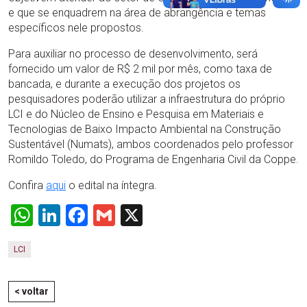
e que se enquadrem na área de abrangência e temas
específicos nele propostos.
Para auxiliar no processo de desenvolvimento, será
fornecido um valor de R$ 2 mil por mês, como taxa de
bancada, e durante a execução dos projetos os
pesquisadores poderão utilizar a infraestrutura do próprio
LCI e do Núcleo de Ensino e Pesquisa em Materiais e
Tecnologias de Baixo Impacto Ambiental na Construção
Sustentável (Numats), ambos coordenados pelo professor
Romildo Toledo, do Programa de Engenharia Civil da Coppe.
Confira
aqui
o edital na íntegra.
WhatsApp
LinkedIn
Facebook
Gmail
X
LCI
< voltar