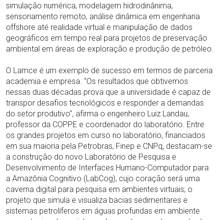
simulação numérica, modelagem hidrodinânima,
sensoriamento remoto, análise dinâmica em engenharia
offshore até realidade virtual e manipulação de dados
geográficos em tempo real para projetos de preservação
ambiental em áreas de exploração e produção de petróleo.
O Lamce é um exemplo de sucesso em termos de parceria
academia e empresa. “Os resultados que obtivemos
nessas duas décadas prova que a universidade é capaz de
transpor desafios tecnológicos e responder a demandas
do setor produtivo”, afirma o engenheiro Luiz Landau,
professor da COPPE e coordenador do laboratório. Entre
os grandes projetos em curso no laboratório, financiados
em sua maioria pela Petrobras, Finep e CNPq, destacam-se
a construção do novo Laboratório de Pesquisa e
Desenvolvimento de Interfaces Humano-Computador para
a Amazônia Cognitivo (LabCog), cujo coração será uma
caverna digital para pesquisa em ambientes virtuais; o
projeto que simula e visualiza bacias sedimentares e
sistemas petrolíferos em águas profundas em ambiente