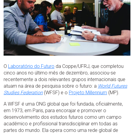
O
Laboratório do Futuro
da Coppe/UFRJ, que completou
cinco anos no último mês de dezembro, associou-se
recentemente a dois relevantes grupos internacionais que
atuam na área de pesquisa sobre o futuro: a
World Futures
Studies Federation
(WFSF) e o
Projeto Millennium
(MP).
A WFSF é uma ONG global que foi fundada, oficialmente,
em 1973, em Paris, para encorajar e promover o
desenvolvimento dos estudos futuros como um campo
acadêmico e profissional transdisciplinar em todas as
partes do mundo. Ela opera como uma rede global de