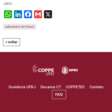
Jano.
WhatsApp
LinkedIn
Facebook
Gmail
X
Laboratório do Futuro
< voltar
Ouvidoria UFRJ
Decania CT
COPPETEC
Contato
FAQ