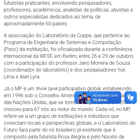
futuristas praticantes, envolvendo pesquisadores,
professores, acadêmicos, analistas de políticas, ativistas e
outros especialistas dedicados ao tema, de
aproximadamente 60 países.
A associação do Laboratório da Coppe, que pertence ao
Programa de Engenharia de Sistemas e Computação
(Pesc) da instituição, foi oficializada durante a conferência
internacional da WFSF, em Berlim, entre 26 e 29 de outubro,
com a participação do professor Jano Moreira de Souza
(coordenador do laboratório) e dos pesquisadores Yuri
Lima e Alan Lyra.
Já o MP é um
think tank
participativo global, estabelecido
em 1996 sob o Conselho Americano para a Universidade
das Nações Unidas, que se tornou independente em 2009 e
cresceu para 67 nós ao redor do mundo. Cada nó, no MP,
refere-se a um grupo de instituições e indivíduos que
conectam locais e perspectivas globais, e o Laboratório do
Futuro fará parte do nó brasileiro já existente que é
composto pela futurista Rosa Alegria e pelo Núcelo de