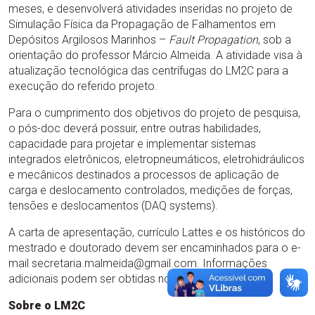
meses, e desenvolverá atividades inseridas no projeto de
Simulação Física da Propagação de Falhamentos em
Depósitos Argilosos Marinhos –
Fault Propagation
, sob a
orientação do professor Márcio Almeida. A atividade visa à
atualização tecnológica das centrífugas do LM2C para a
execução do referido projeto.
Para o cumprimento dos objetivos do projeto de pesquisa,
o pós-doc deverá possuir, entre outras habilidades,
capacidade para projetar e implementar sistemas
integrados eletrônicos, eletropneumáticos, eletrohidráulicos
e mecânicos destinados a processos de aplicação de
carga e deslocamento controlados, medições de forças,
tensões e deslocamentos (DAQ systems).
A carta de apresentação, currículo Lattes e os históricos do
mestrado e doutorado devem ser encaminhados para o e-
mail secretaria.malmeida@gmail.com. Informações
adicionais podem ser obtidas no telefone 3938-7772.
Sobre o LM2C