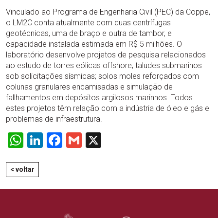
Vinculado ao Programa de Engenharia Civil (PEC) da Coppe,
o LM2C conta atualmente com duas centrífugas
geotécnicas, uma de braço e outra de tambor, e
capacidade instalada estimada em R$ 5 milhões. O
laboratório desenvolve projetos de pesquisa relacionados
ao estudo de torres eólicas offshore; taludes submarinos
sob solicitações sísmicas; solos moles reforçados com
colunas granulares encamisadas e simulação de
fallhamentos em depósitos argilosos marinhos. Todos
estes projetos têm relação com a indústria de óleo e gás e
problemas de infraestrutura.
WhatsApp
LinkedIn
Facebook
Gmail
X
< voltar