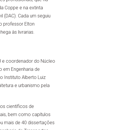
a Coppe e na extinta
il (DAC). Cada um seguiu
 professor Elton
ega às livrarias.
 e coordenador do Núcleo
o em Engenharia de
Instituto Alberto Luiz
tetura e urbanismo pela
s científicos de
iais, bem como capítulos
tou mais de 40 dissertações