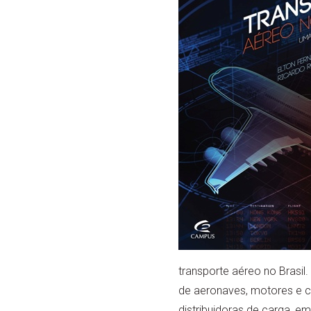
transporte aéreo no Brasil
de aeronaves, motores e 
distribuidoras de carga, e