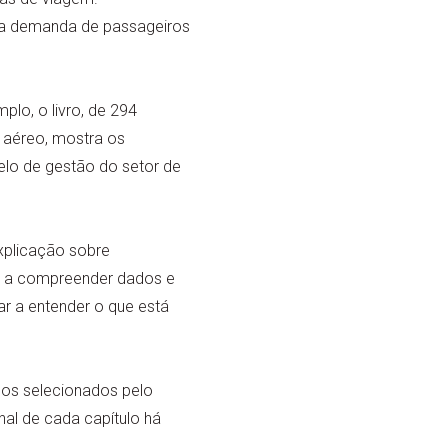
da demanda de passageiros
plo, o livro, de 294
e aéreo, mostra os
elo de gestão do setor de
xplicação sobre
ia a compreender dados e
ar a entender o que está
dos selecionados pelo
nal de cada capítulo há