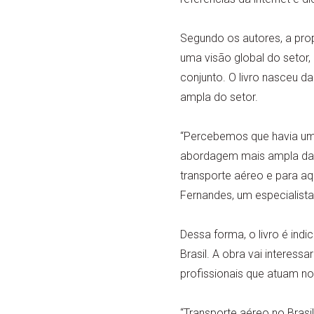
Segundo os autores, a prop
uma visão global do setor
conjunto. O livro nasceu 
ampla do setor.
“Percebemos que havia um v
abordagem mais ampla da ca
transporte aéreo e para aq
Fernandes, um especialista
Dessa forma, o livro é ind
Brasil. A obra vai intere
profissionais que atuam no
“Transporte aéreo no Brasi