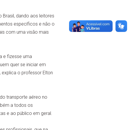
Brasil, dando aos leitores
mentos específicos e não o
nais com uma visão mais
a e fizesse uma
uem quer se iniciar em
explica o professor Elton
 do transporte aéreo no
ambém a todos os
as e ao público em geral.
es profissionais, que na