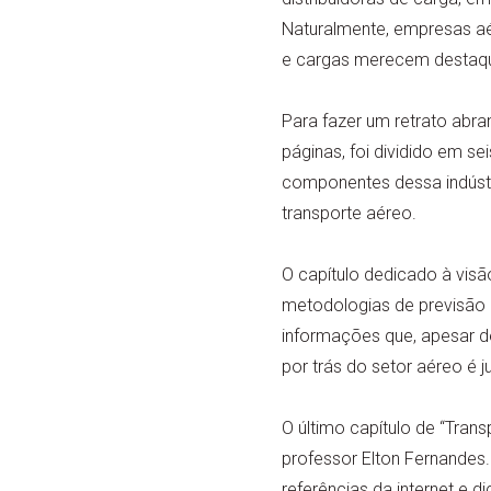
Naturalmente, empresas a
e cargas merecem destaq
Para fazer um retrato abra
páginas, foi dividido em se
componentes dessa indústr
transporte aéreo.
O capítulo dedicado à vis
metodologias de previsão 
informações que, apesar de
por trás do setor aéreo é 
O último capítulo de “Tran
professor Elton Fernandes.
referências da internet e d