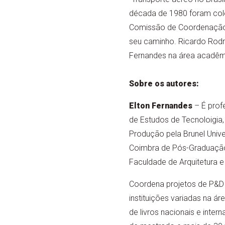
década de 1980 foram cole
Comissão de Coordenação d
seu caminho. Ricardo Rodr
Fernandes na área acadêmic
Sobre os autores:
Elton Fernandes
– É prof
de Estudos de Tecnoloigia
Produção pela Brunel Unive
Coimbra de Pós-Graduação
Faculdade de Arquitetura 
Coordena projetos de P&D c
instituições variadas na á
de livros nacionais e inter