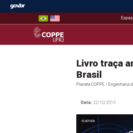
Skip
to
content
Espaç
COPPE – UFRJ
Livro traça 
Brasil
Planeta COPPE
/ Engenharia 
Data:
22/10/2015