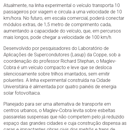
Atualmente, na linha experimental o veículo transporta 10
passageiros por viagem e circula a uma velocidade de 10
km/hora. No futuro, em escala comercial, poderá conectar
módulos extras, de 1,5 metro de comprimento cada,
aumentando a capacidade do veículo, que, em percursos
mais longos, pode chegar a velocidade de 100 km/h.
Desenvolvido por pesquisadores do Laboratório de
Aplicações de Supercondutores (Lasup) da Coppe, sob a
coordenação do professor Richard Stephan, o Maglev-
Cobra é um veículo compacto e leve que se desloca
silenciosamente sobre trilhos imantados, sem emitir
poluentes. A linha experimental construída na Cidade
Universitária é alimentada por quatro painéis de energia
solar fotovoltaica.
Planejado para ser uma alternativa de transporte em
centros urbanos, o Maglev-Cobra levita sobre esbeltas
passarelas suspensas que não competem pelo já reduzido
espaço das grandes cidades e cuja construção dispensa as
caras e impactantes obras civis dos metrôs e trens de