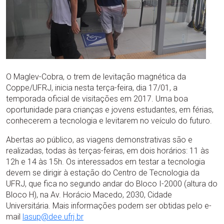
O Maglev-Cobra, o trem de levitação magnética da
Coppe/UFRJ, inicia nesta terça-feira, dia 17/01, a
temporada oficial de visitações em 2017. Uma boa
oportunidade para crianças e jovens estudantes, em férias,
conhecerem a tecnologia e levitarem no veículo do futuro.
Abertas ao público, as viagens demonstrativas são e
realizadas, todas às terças-feiras, em dois horários: 11 às
12h e 14 às 15h. Os interessados em testar a tecnologia
devem se dirigir à estação do Centro de Tecnologia da
UFRJ, que fica no segundo andar do Bloco I-2000 (altura do
Bloco H), na Av. Horácio Macedo, 2030, Cidade
Universitária. Mais informações podem ser obtidas pelo e-
mail
lasup@dee.ufrj.br