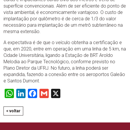
superfície convencionais. Além de ser eficiente do ponto de
vista ambiental, é economicamente vantajoso. O custo de
implantação por quilômetro é de cerca de 1/3 do valor
necessário para implantação de um metrô subterrâneo na
mesma extensão.
A expectativa é de que o veículo obtenha a certificação e
que, em 2020, entre em operação em uma linha de 5 km, na
Cidade Universitária, ligando a Estação de BRT Aroldo
Melodia ao Parque Tecnológico, conforme previsto no
Plano Diretor da UFRJ. No futuro, a linha poderá ser
expandida, fazendo a conexão entre os aeroportos Galeão
e Santos Dumont.
WhatsApp
LinkedIn
Facebook
Gmail
X
< voltar