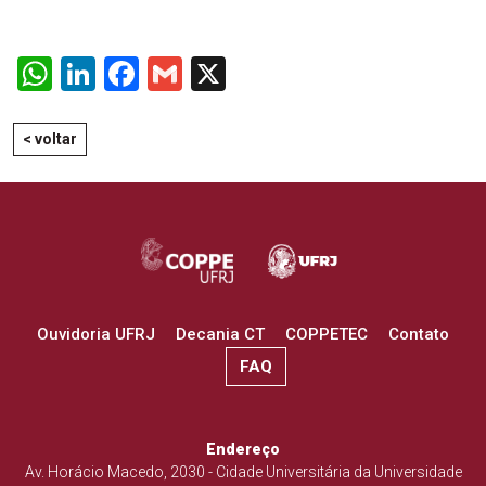
WhatsApp
LinkedIn
Facebook
Gmail
X
< voltar
Ouvidoria UFRJ
Decania CT
COPPETEC
Contato
FAQ
Endereço
Av. Horácio Macedo, 2030 - Cidade Universitária da Universidade