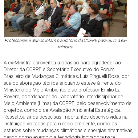
Professores e alunos lotam o auditório da COPPE para ouvir a ex-
ministra
A ex-Ministra aproveitou a ocasião para agradecer ao
Diretor da COPPE e Secretário Executivo do Fórum
Brasileiro de Mudanças Climáticas, Luiz Pinguelli Rosa, por
sua colaboração técnica enquanto esteve à frente do
Ministério do Meio Ambiente, e ao professor Emilio La
Rovere, coordenador do Laboratório Interdisciplinar de
Meio Ambiente (Lima) da COPPE, pelo desenvolvimento de
projetos, como o de Avaliação Ambiental Estratégica.
Ressaltou ainda pesquisas importantes desenvolvidas na
instituição voltadas para o meio ambiente, como os
estudos sobre mudanças climáticas e energias alternativas,
dando como exemplo a tecnologia inovadora para