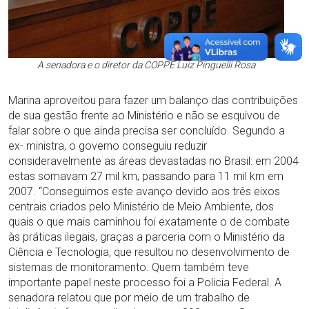
A senadora e o diretor da COPPE Luiz Pinguelli Rosa
Marina aproveitou para fazer um balanço das contribuições
de sua gestão frente ao Ministério e não se esquivou de
falar sobre o que ainda precisa ser concluído. Segundo a
ex- ministra, o governo conseguiu reduzir
consideravelmente as áreas devastadas no Brasil: em 2004
estas somavam 27 mil km, passando para 11 mil km em
2007. “Conseguimos este avanço devido aos três eixos
centrais criados pelo Ministério de Meio Ambiente, dos
quais o que mais caminhou foi exatamente o de combate
às práticas ilegais, graças a parceria com o Ministério da
Ciência e Tecnologia, que resultou no desenvolvimento de
sistemas de monitoramento. Quem também teve
importante papel neste processo foi a Policia Federal. A
senadora relatou que por meio de um trabalho de