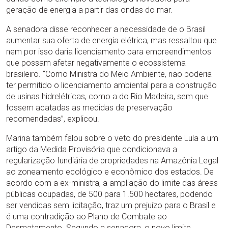
geração de energia a partir das ondas do mar.
A senadora disse reconhecer a necessidade de o Brasil
aumentar sua oferta de energia elétrica, mas ressaltou que
nem por isso daria licenciamento para empreendimentos
que possam afetar negativamente o ecossistema
brasileiro. “Como Ministra do Meio Ambiente, não poderia
ter permitido o licenciamento ambiental para a construção
de usinas hidrelétricas, como a do Rio Madeira, sem que
fossem acatadas as medidas de preservação
recomendadas”, explicou.
Marina também falou sobre o veto do presidente Lula a um
artigo da Medida Provisória que condicionava a
regularização fundiária de propriedades na Amazônia Legal
ao zoneamento ecológico e econômico dos estados. De
acordo com a ex-ministra, a ampliação do limite das áreas
públicas ocupadas, de 500 para 1.500 hectares, podendo
ser vendidas sem licitação, traz um prejuízo para o Brasil e
é uma contradição ao Plano de Combate ao
Desmatamento. Segundo a senadora, o novo limite