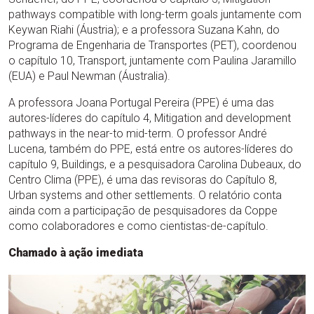
pathways compatible with long-term goals juntamente com
Keywan Riahi (Áustria); e a professora Suzana Kahn, do
Programa de Engenharia de Transportes (PET), coordenou
o capítulo 10, Transport, juntamente com Paulina Jaramillo
(EUA) e Paul Newman (Áustralia).
A professora Joana Portugal Pereira (PPE) é uma das
autores-líderes do capítulo 4, Mitigation and development
pathways in the near-to mid-term. O professor André
Lucena, também do PPE, está entre os autores-líderes do
capítulo 9, Buildings, e a pesquisadora Carolina Dubeaux, do
Centro Clima (PPE), é uma das revisoras do Capítulo 8,
Urban systems and other settlements. O relatório conta
ainda com a participação de pesquisadores da Coppe
como colaboradores e como cientistas-de-capítulo.
Chamado à ação imediata