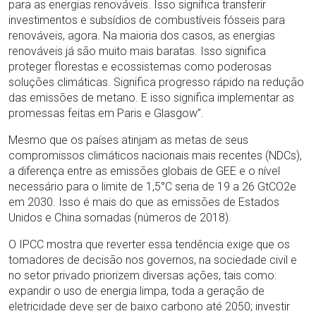
para as energias renováveis. Isso significa transferir
investimentos e subsídios de combustíveis fósseis para
renováveis, agora. Na maioria dos casos, as energias
renováveis já são muito mais baratas. Isso significa
proteger florestas e ecossistemas como poderosas
soluções climáticas. Significa progresso rápido na redução
das emissões de metano. E isso significa implementar as
promessas feitas em Paris e Glasgow”.
Mesmo que os países atinjam as metas de seus
compromissos climáticos nacionais mais recentes (NDCs),
a diferença entre as emissões globais de GEE e o nível
necessário para o limite de 1,5°C seria de 19 a 26 GtCO2e
em 2030. Isso é mais do que as emissões de Estados
Unidos e China somadas (números de 2018).
O IPCC mostra que reverter essa tendência exige que os
tomadores de decisão nos governos, na sociedade civil e
no setor privado priorizem diversas ações, tais como:
expandir o uso de energia limpa, toda a geração de
eletricidade deve ser de baixo carbono até 2050; investir