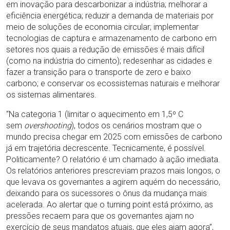
em inovação para descarbonizar a indústria; melhorar a
eficiência energética; reduzir a demanda de materiais por
meio de soluções de economia circular; implementar
tecnologias de captura e armazenamento de carbono em
setores nos quais a redução de emissões é mais difícil
(como na indústria do cimento); redesenhar as cidades e
fazer a transição para o transporte de zero e baixo
carbono; e conservar os ecossistemas naturais e melhorar
os sistemas alimentares.
“Na categoria 1 (limitar o aquecimento em 1,5º C
sem
overshooting
), todos os cenários mostram que o
mundo precisa chegar em 2025 com emissões de carbono
já em trajetória decrescente. Tecnicamente, é possível.
Politicamente? O relatório é um chamado à ação imediata.
Os relatórios anteriores prescreviam prazos mais longos, o
que levava os governantes a agirem aquém do necessário,
deixando para os sucessores o ônus da mudança mais
acelerada. Ao alertar que o turning point está próximo, as
pressões recaem para que os governantes ajam no
exercício de seus mandatos atuais, que eles ajam agora”,