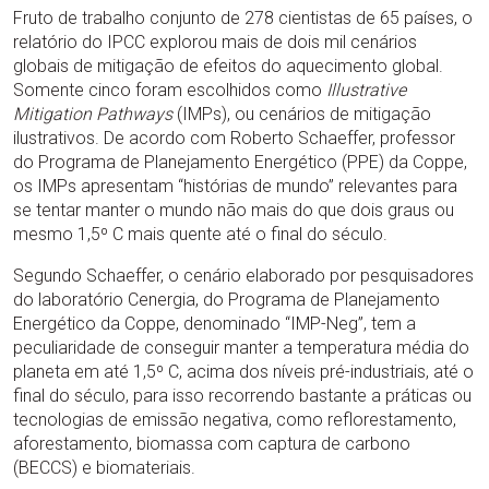
Fruto de trabalho conjunto de 278 cientistas de 65 países, o
relatório do IPCC explorou mais de dois mil cenários
globais de mitigação de efeitos do aquecimento global.
Somente cinco foram escolhidos como
Illustrative
Mitigation Pathways
(IMPs), ou cenários de mitigação
ilustrativos. De acordo com Roberto Schaeffer, professor
do Programa de Planejamento Energético (PPE) da Coppe,
os IMPs apresentam “histórias de mundo” relevantes para
se tentar manter o mundo não mais do que dois graus ou
mesmo 1,5º C mais quente até o final do século.
Segundo Schaeffer, o cenário elaborado por pesquisadores
do laboratório Cenergia, do Programa de Planejamento
Energético da Coppe, denominado “IMP-Neg”, tem a
peculiaridade de conseguir manter a temperatura média do
planeta em até 1,5º C, acima dos níveis pré-industriais, até o
final do século, para isso recorrendo bastante a práticas ou
tecnologias de emissão negativa, como reflorestamento,
aforestamento, biomassa com captura de carbono
(BECCS) e biomateriais.