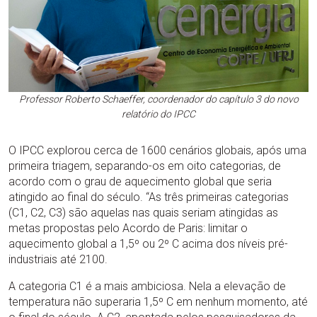
Professor Roberto Schaeffer, coordenador do capítulo 3 do novo
relatório do IPCC
O IPCC explorou cerca de 1600 cenários globais, após uma
primeira triagem, separando-os em oito categorias, de
acordo com o grau de aquecimento global que seria
atingido ao final do século. “As três primeiras categorias
(C1, C2, C3) são aquelas nas quais seriam atingidas as
metas propostas pelo Acordo de Paris: limitar o
aquecimento global a 1,5º ou 2º C acima dos níveis pré-
industriais até 2100.
A categoria C1 é a mais ambiciosa. Nela a elevação de
temperatura não superaria 1,5º C em nenhum momento, até