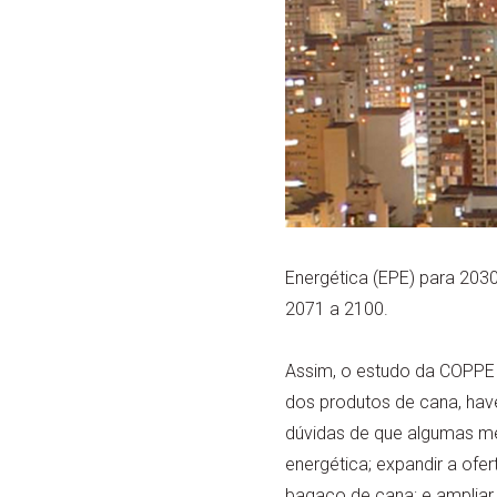
Energética (EPE) para 2030
2071 a 2100.
Assim, o estudo da COPPE 
dos produtos de cana, hav
dúvidas de que algumas med
energética; expandir a ofer
bagaço de cana; e ampliar 