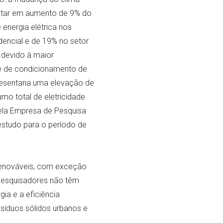
ltar em aumento de 9% do
energia elétrica nos
dencial e de 19% no setor
 devido à maior
 de condicionamento de
resentaria uma elevação de
mo total de eletricidade
ela Empresa de Pesquisa
estudo para o período de
renováveis, com exceção
pesquisadores não têm
ia e a eficiência
resíduos sólidos urbanos e