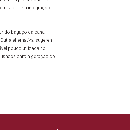
rroviário e à integração
rtir do bagaço da cana
Outra alternativa, sugerem
ável pouco utilizada no
r usados para a geração de