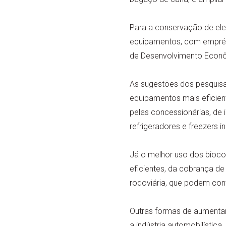
Para a conservação de ele
equipamentos, com emprést
de Desenvolvimento Econô
As sugestões dos pesquisa
equipamentos mais eficient
pelas concessionárias, de 
refrigeradores e freezers in
Já o melhor uso dos bioco
eficientes, da cobrança de
rodoviária, que podem cont
Outras formas de aumentar
a indústria automobilística