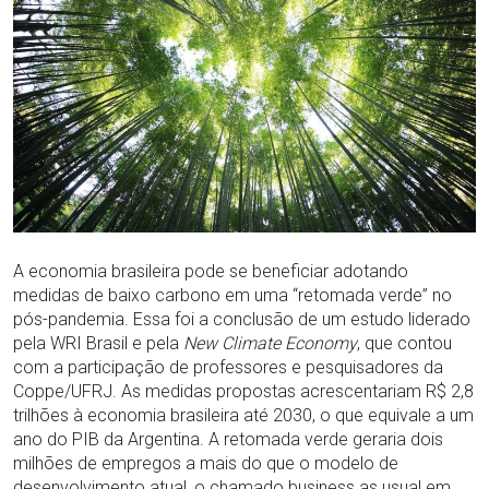
A economia brasileira pode se beneficiar adotando
medidas de baixo carbono em uma “retomada verde” no
pós-pandemia. Essa foi a conclusão de um estudo liderado
pela WRI Brasil e pela
New Climate Economy
, que contou
com a participação de professores e pesquisadores da
Coppe/UFRJ. As medidas propostas acrescentariam R$ 2,8
trilhões à economia brasileira até 2030, o que equivale a um
ano do PIB da Argentina. A retomada verde geraria dois
milhões de empregos a mais do que o modelo de
desenvolvimento atual, o chamado business as usual em