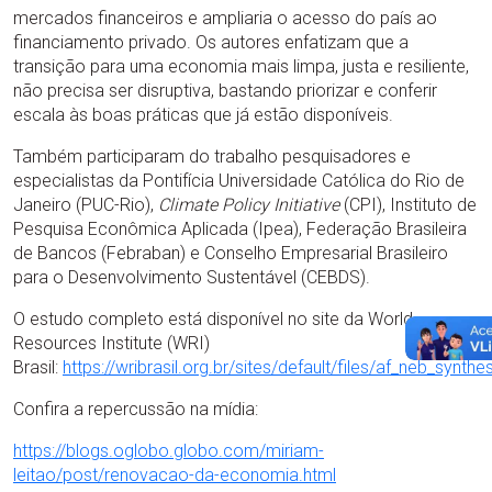
mercados financeiros e ampliaria o acesso do país ao
financiamento privado. Os autores enfatizam que a
transição para uma economia mais limpa, justa e resiliente,
não precisa ser disruptiva, bastando priorizar e conferir
escala às boas práticas que já estão disponíveis.
Também participaram do trabalho pesquisadores e
especialistas da Pontifícia Universidade Católica do Rio de
Janeiro (PUC-Rio),
Climate Policy Initiative
(CPI), Instituto de
Pesquisa Econômica Aplicada (Ipea), Federação Brasileira
de Bancos (Febraban) e Conselho Empresarial Brasileiro
para o Desenvolvimento Sustentável (CEBDS).
O estudo completo está disponível no site da World
Resources Institute (WRI)
Brasil:
https://wribrasil.org.br/sites/default/files/af_neb_synthes
Confira a repercussão na mídia:
https://blogs.oglobo.globo.com/miriam-
leitao/post/renovacao-da-economia.html