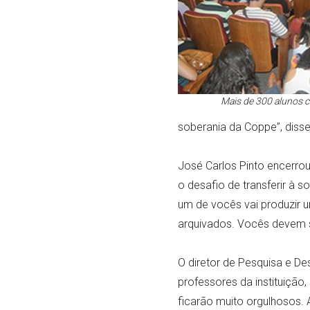
Mais de 300 alunos 
soberania da Coppe”, diss
José Carlos Pinto encerro
o desafio de transferir à 
um de vocês vai produzir 
arquivados. Vocês devem se
O diretor de Pesquisa e De
professores da instituição
ficarão muito orgulhosos. 