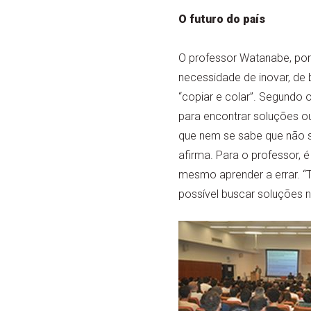
O futuro do país
O professor Watanabe, por
necessidade de inovar, d
“copiar e colar”. Segundo 
para encontrar soluções ou
que nem se sabe que não se
afirma. Para o professor, 
mesmo aprender a errar. “
possível buscar soluções n