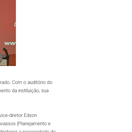
rado. Com o auditório do
to da instituição, sua
vice-diretor Edson
avassos (Planejamento e
diretores a necessidade de