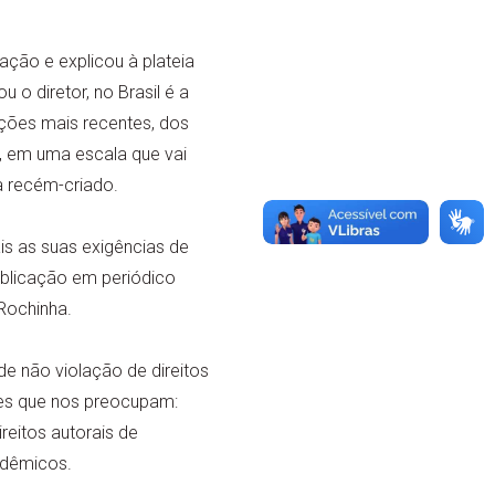
ção e explicou à plateia
o diretor, no Brasil é a
ações mais recentes, dos
, em uma escala que vai
 recém-criado.
is as suas exigências de
ublicação em periódico
 Rochinha.
e não violação de direitos
tões que nos preocupam:
reitos autorais de
adêmicos.