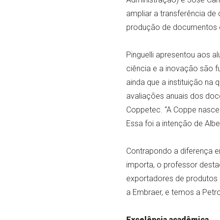
ampliar a transferência d
produção de documentos e 
Pinguelli apresentou aos a
ciência e a inovação são 
ainda que a instituição na
avaliações anuais dos doc
Coppetec. “A Coppe nasceu 
Essa foi a intenção de Albe
Contrapondo a diferença e
importa, o professor desta
exportadores de produtos 
a Embraer, e temos a Petrobr
Excelência acadêmica