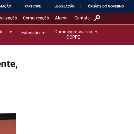
RMAÇÃO
PARTICIPE
LEGISLAÇÃO
ÓRGÃOS DO GOVERNO
nalização
Comunicação
Alumni
Contato
de
Como ingressar na
Extensão
COPPE
nte,