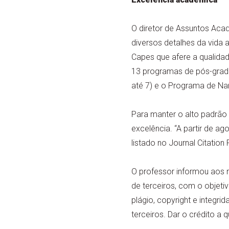
O diretor de Assuntos Aca
diversos detalhes da vida 
Capes que afere a qualidad
13 programas de pós-gradu
até 7) e o Programa de Na
Para manter o alto padrão 
excelência. “A partir de a
listado no Journal Citation
O professor informou aos 
de terceiros, com o objeti
plágio, copyright e integri
terceiros. Dar o crédito a