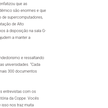
enfatizou que as
cadêmico são enormes e que
uso de supercomputadores,
tação de Alto
s à disposição na sala G-
 ajudem a manter a
ndedorismo e ressaltando
las universidades. “Cada
m mais 300 documentos
as entrevistas com os
istória da Coppe. Vocês
 isso nos traz muita