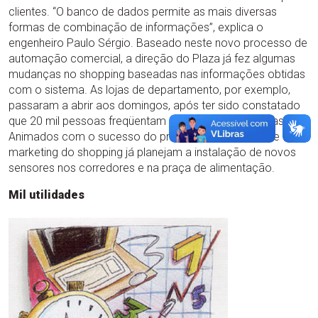
clientes. “O banco de dados permite as mais diversas
formas de combinação de informações”, explica o
engenheiro Paulo Sérgio. Baseado neste novo processo de
automação comercial, a direção do Plaza já fez algumas
mudanças no shopping baseadas nas informações obtidas
com o sistema. As lojas de departamento, por exemplo,
passaram a abrir aos domingos, após ter sido constatado
que 20 mil pessoas freqüentam o shopping nestes dias.
Animados com o sucesso do produto, os gerentes de
marketing do shopping já planejam a instalação de novos
sensores nos corredores e na praça de alimentação.
Mil utilidades